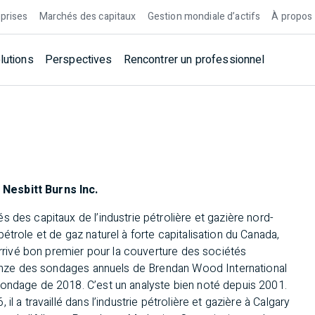
prises
Marchés des capitaux
Gestion mondiale d’actifs
À propos
lutions
Perspectives
Rencontrer un professionnel
Nesbitt Burns Inc.
 des capitaux de l’industrie pétrolière et gazière nord-
étrole et de gaz naturel à forte capitalisation du Canada,
 arrivé bon premier pour la couverture des sociétés
s onze des sondages annuels de Brendan Wood International
sondage de 2018. C’est un analyste bien noté depuis 2001.
l a travaillé dans l’industrie pétrolière et gazière à Calgary