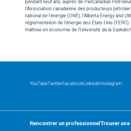
pendant neuf ans, auprès de PanCanadian Petroleu
l’Association canadienne des producteurs pétroliers 
national de l’énergie (ONÉ), l’Alberta Energy and U
réglementation de l’énergie des États-Unis (FERC).
maîtrise en économie de l’Université de la Saskatc
YouTube
Twitter
Facebook
LinkedIn
Instagram
Rencontrer un professionnel
Trouver une