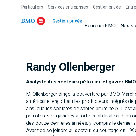
Particuliers
Services entreprises
Gestion privée
Entre
Pourquoi BMO
Nos so
Randy Ollenberger
Analyste des secteurs pétrolier et gazier BMO 
M. Ollenberger dirige la couverture par BMO Marchés
américaine, englobant les producteurs intégrés de p
ainsi que les sociétés de sables bitumineux. Il est
pétrolières et gazières à forte capitalisation dan
des douze dernières années, y compris le dernier 
Avant de se joindre au secteur du courtage en 1996, i