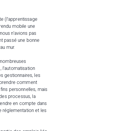
 (l’apprentissage
 rendu mobile une
ù nous n’avions pas
ont passé une bonne
 au mur.
des nombreuses
, l’automatisation
s gestionnaires, les
comprendre comment
 fins personnelles, mais
 des processus, la
 prendre en compte dans
e réglementation et les