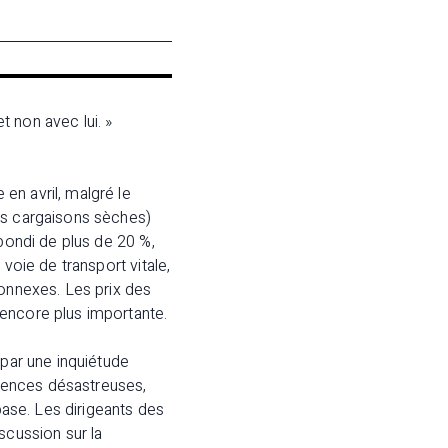
 non avec lui. »
en avril, malgré le
es cargaisons sèches)
 bondi de plus de 20 %,
voie de transport vitale,
connexes. Les prix des
 encore plus importante.
 par une inquiétude
uences désastreuses,
base. Les dirigeants des
scussion sur la