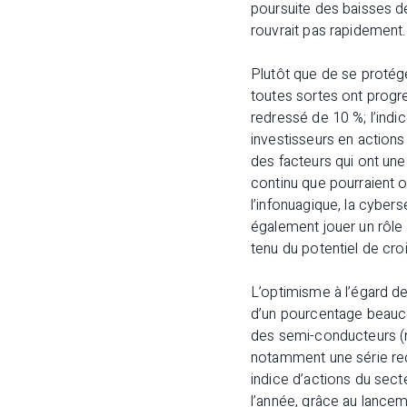
poursuite des baisses de 
rouvrait pas rapidement.
Plutôt que de se protég
toutes sortes ont progre
redressé de 10 %; l’indi
investisseurs en actions
des facteurs qui ont une
continu que pourraient o
l’infonuagique, la cybers
également jouer un rôle 
tenu du potentiel de cr
L’optimisme à l’égard 
d’un pourcentage beauco
des semi-conducteurs (r
notamment une série re
indice d’actions du sect
l’année, grâce au lance