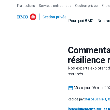
Particuliers
Services entreprises
Gestion privée
Entre
Pourquoi BMO
Nos so
Commentai
résilience 
Nos experts explorent d
marchés.
Mis à jour 06 mai 20
Rédigé par:
Carol Schleif, 
Renseignements sur les 