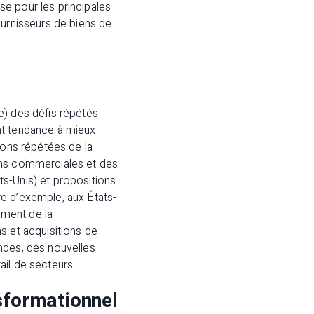
e pour les principales
ournisseurs de biens de
e) des défis répétés
nt tendance à mieux
ions répétées de la
ions commerciales et des
s-Unis) et propositions
re d’exemple, aux États-
ement de la
s et acquisitions de
ndes, des nouvelles
ail de secteurs.
sformationnel