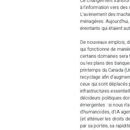
Ce changement transform
à l’information vers de
L’avènement des machines
ménagères. Aujourd’hui, 
éreintants qui étaient au
De nouveaux emplois, de 
qui fonctionne de manièr
certains domaines sera t
ou les plans des banque
printemps du Canada (Un
recyclage afin d’augmente
ceux qui sont déplacés pa
infrastructures essentie
décideurs politiques d
émergentes : si nous n
d’humanoïdes, d’IA agent
(et atténuer les droits d
par sa portée, sa rapidi