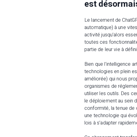
est désormais
Le lancement de ChatGP
automatique) à une vite
activité jusqu’alors ess
toutes ces fonctionnali
partie de leur vie à défin
Bien que l’intelligence a
technologies en plein ess
améliorée) qui nous prop
organismes de réglement
utiliser les outils. Des 
le déploiement au sein d
conformité, la tenue de 
une technologie qui évo
lois à s’adapter rapidem