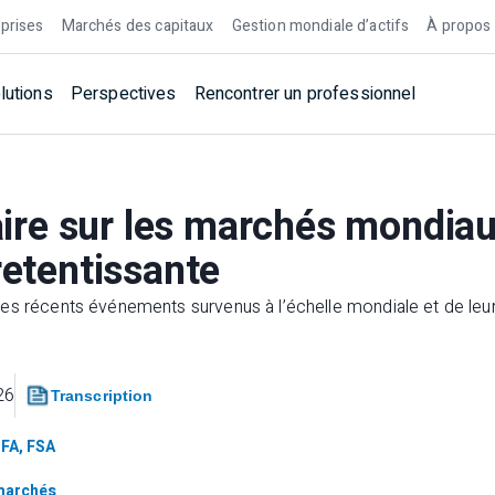
prises
Marchés des capitaux
Gestion mondiale d’actifs
À propos
lutions
Perspectives
Rencontrer un professionnel
re sur les marchés mondiau
retentissante
es récents événements survenus à l’échelle mondiale et de leur
26
Transcription
CFA, FSA
marchés