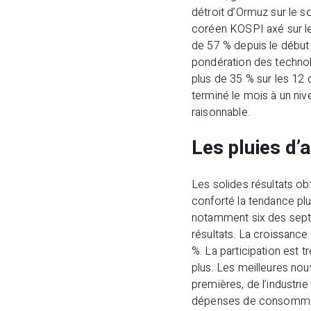
détroit d’Ormuz sur le so
coréen KOSPI axé sur le
de 57 % depuis le début 
pondération des technol
plus de 35 % sur les 12 
terminé le mois à un niv
raisonnable.
Les pluies d’a
Les solides résultats ob
conforté la tendance plu
notamment six des sept 
résultats. La croissance
%. La participation est 
plus. Les meilleures no
premières, de l’industri
dépenses de consommatio