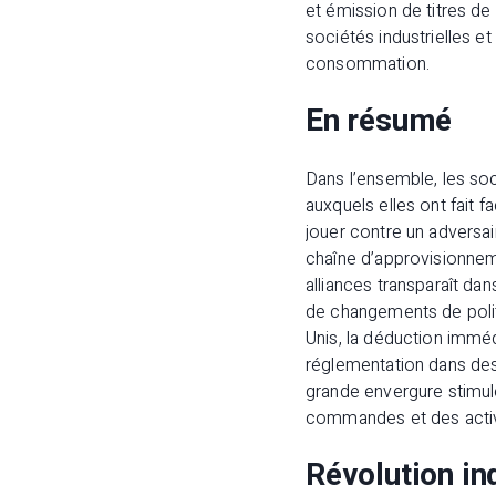
et émission de titres d
sociétés industrielles e
consommation.
En résumé
Dans l’ensemble, les so
auxquels elles ont fait
jouer contre un adversai
chaîne d’approvisionnem
alliances transparaît d
de changements de polit
Unis, la déduction immé
réglementation dans des 
grande envergure stimul
commandes et des activit
Révolution in