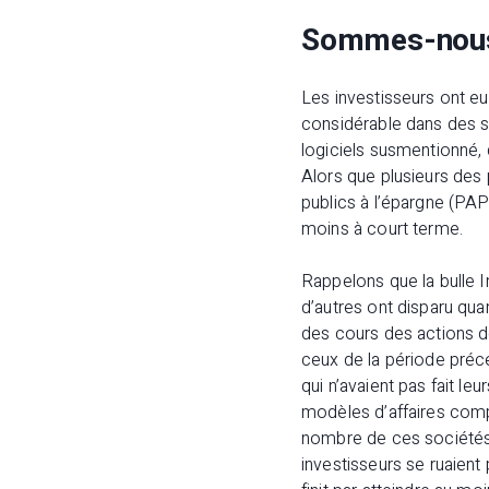
Sommes-nous 
Les investisseurs ont eux
considérable dans des so
logiciels susmentionné, 
Alors que plusieurs des
publics à l’épargne (PAPE
moins à court terme.
Rappelons que la bulle In
d’autres ont disparu qua
des cours des actions 
ceux de la période préc
qui n’avaient pas fait 
modèles d’affaires comp
nombre de ces sociétés 
investisseurs se ruaient 