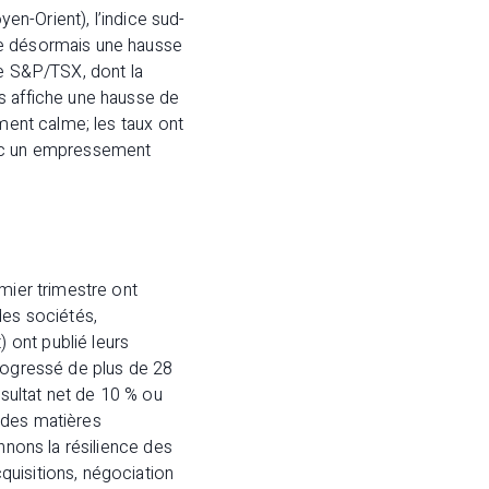
yen-Orient), l’indice sud-
he désormais une hausse
ce S&P/TSX, dont la
s affiche une hausse de
ement calme; les taux ont
 avec un empressement
mier trimestre ont
des sociétés,
 ont publié leurs
progressé de plus de 28
ésultat net de 10 % ou
 des matières
nnons la résilience des
quisitions, négociation