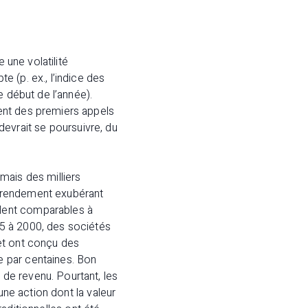
 une volatilité
 (p. ex., l’indice des
e début de l’année).
ent des premiers appels
 devrait se poursuivre, du
 mais des milliers
le rendement exubérant
lent comparables à
5 à 2000, des sociétés
et ont conçu des
e par centaines. Bon
de revenu. Pourtant, les
une action dont la valeur