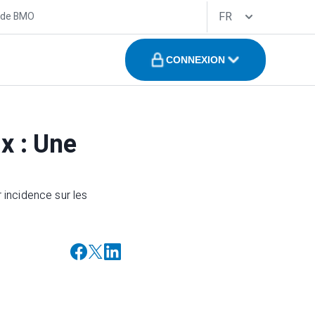
FR
 de BMO
CONNEXION
x : Une
 incidence sur les