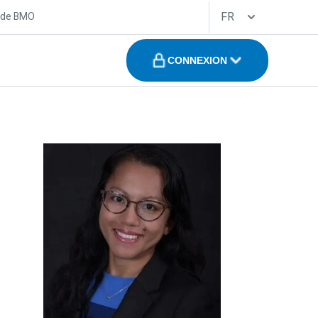
FR
 de BMO
CONNEXION