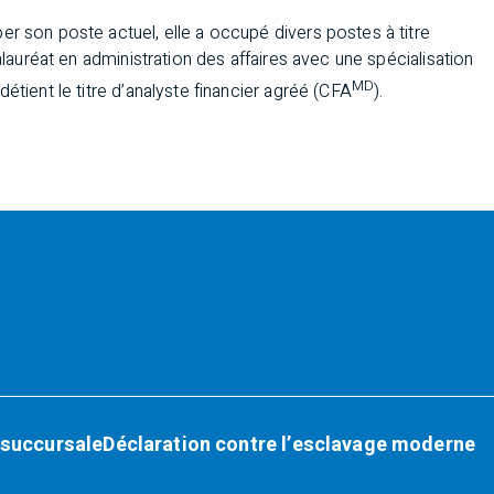
r son poste actuel, elle a occupé divers postes à titre
alauréat en administration des affaires avec une spécialisation
MD
étient le titre d’analyste financier agréé (CFA
).
 succursale
Déclaration contre l’esclavage moderne