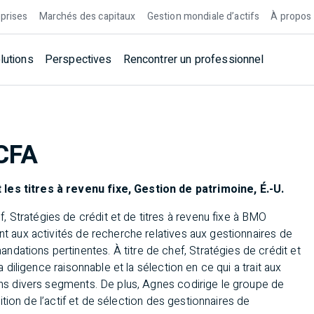
prises
Marchés des capitaux
Gestion mondiale d’actifs
À propos
lutions
Perspectives
Rencontrer un professionnel
CFA
les titres à revenu fixe, Gestion de patrimoine, É.-U.
 Stratégies de crédit et de titres à revenu fixe à BMO
nt aux activités de recherche relatives aux gestionnaires de
dations pertinentes. À titre de chef, Stratégies de crédit et
a diligence raisonnable et la sélection en ce qui a trait aux
dans divers segments. De plus, Agnes codirige le groupe de
rtition de l’actif et de sélection des gestionnaires de