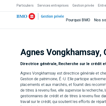
Particuliers
Services entreprises
Gestion privée
Entre
Pourquoi BMO
Nos so
Agnes Vongkhamsay, 
Directrice générale, Recherche sur le crédit et 
Agnes Vongkhamsay est directrice générale et chef,
Gestion de patrimoine, É.-U. Elle participe activeme
placements et aux marchés, et fournit des recomman
de titres à revenu fixe, elle supervise la recherche, l
gestionnaires de crédit et de titres à revenu fixe 
travail sur le crédit, qui soutient les efforts de répa