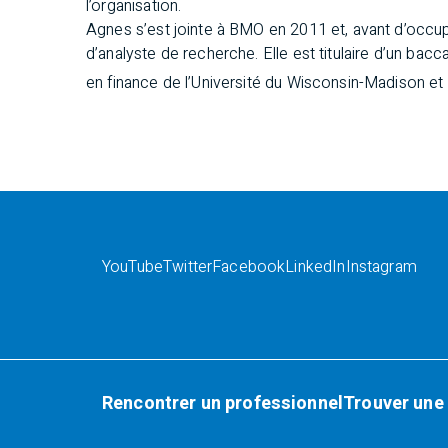
l’organisation.
Agnes s’est jointe à BMO en 2011 et, avant d’occupe
d’analyste de recherche. Elle est titulaire d’un bacc
en finance de l’Université du Wisconsin-Madison et d
YouTube
Twitter
Facebook
LinkedIn
Instagram
Rencontrer un professionnel
Trouver une