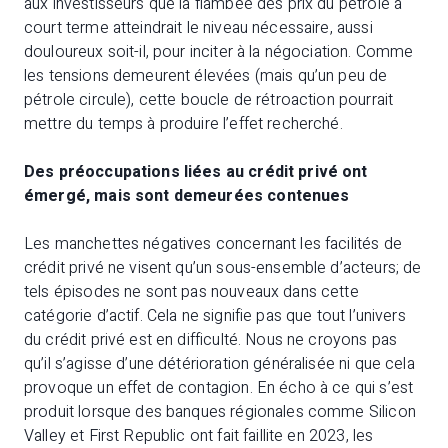
aux investisseurs que la flambée des prix du pétrole à
court terme atteindrait le niveau nécessaire, aussi
douloureux soit-il, pour inciter à la négociation. Comme
les tensions demeurent élevées (mais qu’un peu de
pétrole circule), cette boucle de rétroaction pourrait
mettre du temps à produire l’effet recherché.
Des préoccupations liées au crédit privé ont
émergé, mais sont demeurées contenues
Les manchettes négatives concernant les facilités de
crédit privé ne visent qu’un sous-ensemble d’acteurs; de
tels épisodes ne sont pas nouveaux dans cette
catégorie d’actif. Cela ne signifie pas que tout l’univers
du crédit privé est en difficulté. Nous ne croyons pas
qu’il s’agisse d’une détérioration généralisée ni que cela
provoque un effet de contagion. En écho à ce qui s’est
produit lorsque des banques régionales comme Silicon
Valley et First Republic ont fait faillite en 2023, les