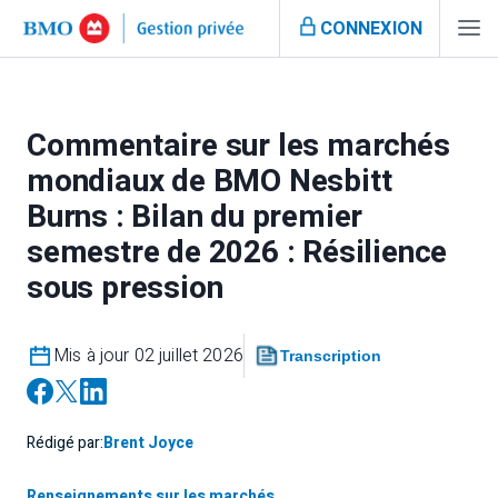
CONNEXION
Commentaire sur les marchés
mondiaux de BMO Nesbitt
Burns : Bilan du premier
semestre de 2026 : Résilience
sous pression
Mis à jour 02 juillet 2026
Transcription
Rédigé par:
Brent Joyce
Renseignements sur les marchés