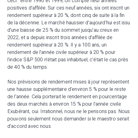
ceci : entre 1990 et 1999, on compte neuf années
positives d’affilée. Sur ces neuf années, six ont inscrit un
rendement supérieur à 20 %, dont cinq de suite à la fin
de la décennie. Le marché haussier d’aujourd’hui est issu
d’une baisse de 25 % du sommet jusqu’au creux en
2022, et a depuis inscrit trois années d’affilée de
rendement supérieur à 20 %. Il y a 100 ans, un
rendement de l’année civile supérieur à 20 % pour
l’indice S&P 500 n’était pas inhabituel; c’était le cas près
de 40 % du temps.
Nos prévisions de rendement mises à jour représentent
une hausse supplémentaire d’environ 5 % pour le reste
de l’année. Cela porterait le rendement en pourcentage
des deux marchés à environ 15 % pour l’année civile.
Exubérant, oui. Irrationnel, nous ne le pensons pas. Nous
pouvons seulement nous demander si le maestro serait
d’accord avec nous.