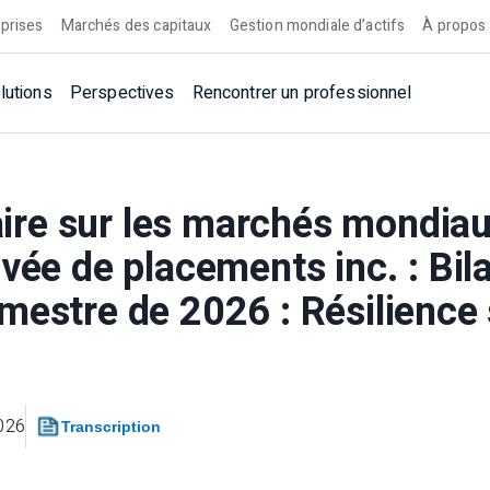
prises
Marchés des capitaux
Gestion mondiale d’actifs
À propos
lutions
Perspectives
Rencontrer un professionnel
re sur les marchés mondia
ivée de placements inc. : Bil
mestre de 2026 : Résilience
2026
Transcription