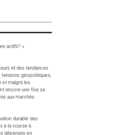
es actifs? »
teurs et des tendances
s tensions géopolitiques,
de et malgré les
nt encore une fois sa
rmis aux marchés
ation durable des
s à la course à
 des dépenses en