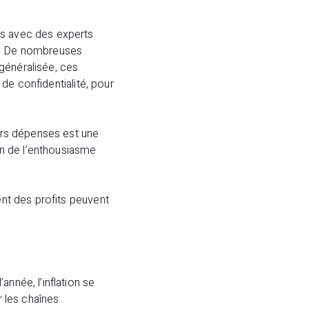
ns avec des experts
le. De nombreuses
généralisée, ces
 de confidentialité, pour
eurs dépenses est une
oin de l’enthousiasme
ent des profits peuvent
nnée, l’inflation se
r les chaînes