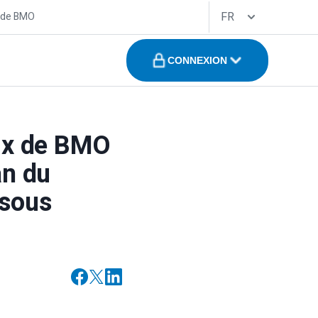
FR
 de BMO
CONNEXION
ux de BMO
an du
 sous