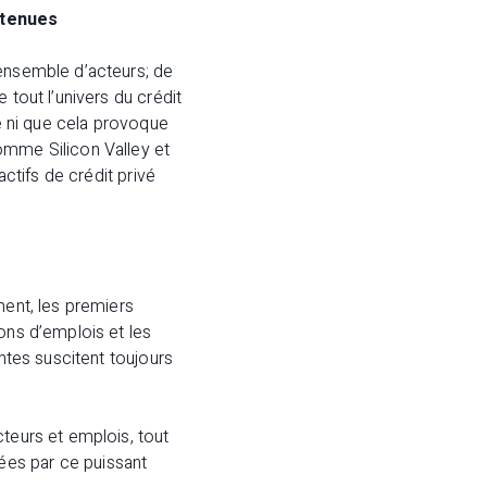
ntenues
-ensemble d’acteurs; de
 tout l’univers du crédit
ée ni que cela provoque
omme Silicon Valley et
actifs de crédit privé
ment, les premiers
ons d’emplois et les
antes suscitent toujours
cteurs et emplois, tout
ées par ce puissant