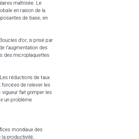
aires maîtrisée. Le
lobale en raison de la
omposantes de base, en
oucles d’or, si prisé par
 de l’augmentation des
ûts des microplaquettes
 Les réductions de taux
t forcées de relever les
 vigueur fait grimper les
nir un problème.
éfices mondiaux des
la productivité,