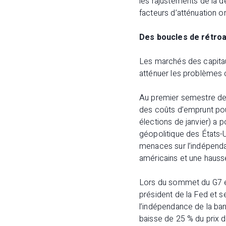
les rajustements de la 
facteurs d’atténuation on
Des boucles de rétroa
Les marchés des capitau
atténuer les problèmes c
Au premier semestre de l
des coûts d’emprunt pou
élections de janvier) a 
géopolitique des États-U
menaces sur l’indépenda
américains et une hausse
Lors du sommet du G7 en
président de la Fed et 
l’indépendance de la ban
baisse de 25 % du prix de