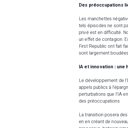
Des préoccupations l
Les manchettes négatives
tels épisodes ne sont pa
privé est en difficulté.
un effet de contagion. 
First Republic ont fait f
sont largement boudées j
IA et innovation : une
Le développement de l’IA
appels publics à l’éparg
perturbations que l’IA e
des préoccupations.
La transition posera des
en en créant de nouveau