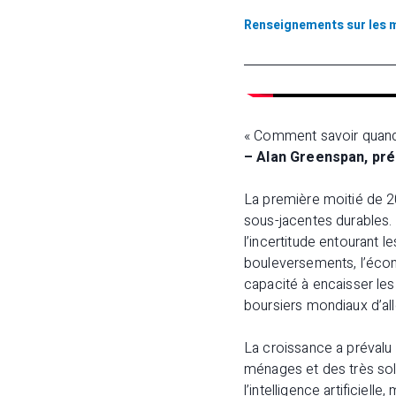
Renseignements sur les 
« Comment savoir quand u
– Alan Greenspan, pré
La première moitié de 2
sous-jacentes durables. 
l’incertitude entourant le
bouleversements, l’écon
capacité à encaisser le
boursiers mondiaux d’alle
La croissance a prévalu
ménages et des très soli
l’intelligence artificie