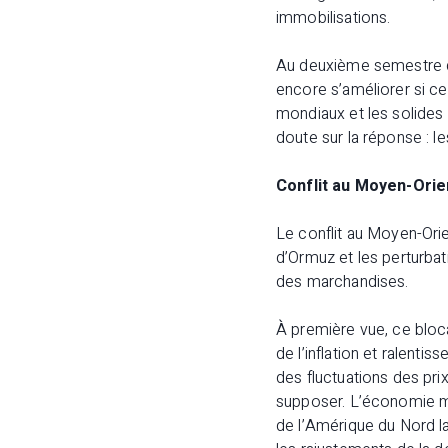
immobilisations.
Au deuxième semestre de
encore s’améliorer si c
mondiaux et les solides
doute sur la réponse : l
Conflit au Moyen-Orie
Le conflit au Moyen-Orie
d’Ormuz et les perturba
des marchandises.
À première vue, ce bloca
de l’inflation et ralent
des fluctuations des pr
supposer. L’économie mo
de l’Amérique du Nord la