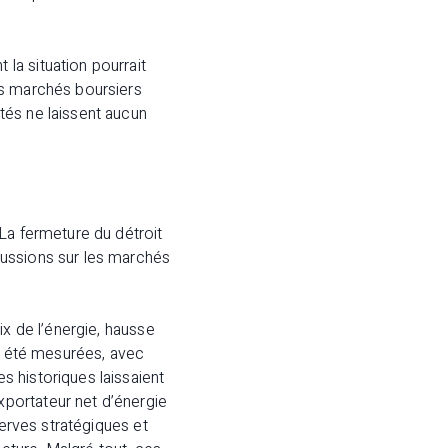
la situation pourrait
es marchés boursiers
tés ne laissent aucun
La fermeture du détroit
cussions sur les marchés
ix de l’énergie, hausse
nt été mesurées, avec
 historiques laissaient
portateur net d’énergie
serves stratégiques et