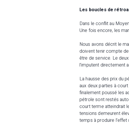
Les boucles de rétroa
Dans le conflit au Moyen-
Une fois encore, les mar
Nous avons décrit le mar
doivent tenir compte de 
être de service. Le deuxi
l’imputent directement 
La hausse des prix du pé
aux deux parties à court 
finalement poussé les ad
pétrole sont restés auto
court terme atteindrait l
tensions demeurent élevé
temps à produire l’effet