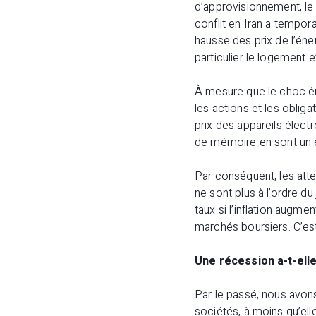
d’approvisionnement, le 
conflit en Iran a tempora
hausse des prix de l’én
particulier le logement e
À mesure que le choc éne
les actions et les oblig
prix des appareils élect
de mémoire en sont un 
Par conséquent, les att
ne sont plus à l’ordre du
taux si l’inflation augm
marchés boursiers. C’est
Une récession a-t-elle
Par le passé, nous avon
sociétés, à moins qu’ell