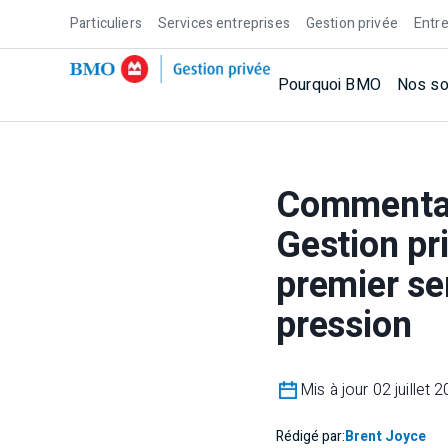
Particuliers
Services entreprises
Gestion privée
Entre
Pourquoi BMO
Nos so
Commentai
Gestion pr
premier se
pression
Mis à jour 02 juillet 
Rédigé par:
Brent Joyce