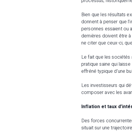
processus, historiquemen
Bien que les résultats 
donnent à penser que l’
personnes essaient ou a
dernières doivent être à 
ne citer que ceux-ci, qu
Le fait que les sociétés
pratique saine qui laiss
effréné typique d’une bul
Les investisseurs qui dé
composer avec les avanc
Inflation et taux d’int
Des forces concurrentes 
situait sur une trajectoi