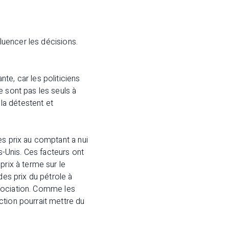
fluencer les décisions.
te, car les politiciens
e sont pas les seuls à
 la détestent et
es prix au comptant a nui
s-Unis. Ces facteurs ont
prix à terme sur le
des prix du pétrole à
négociation. Comme les
ction pourrait mettre du