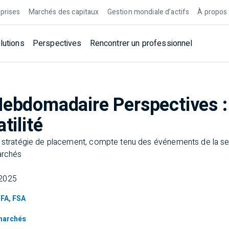
prises
Marchés des capitaux
Gestion mondiale d’actifs
À propos
lutions
Perspectives
Rencontrer un professionnel
Hebdomadaire Perspectives 
tilité
a stratégie de placement, compte tenu des événements de la s
archés
 2025
CFA, FSA
marchés