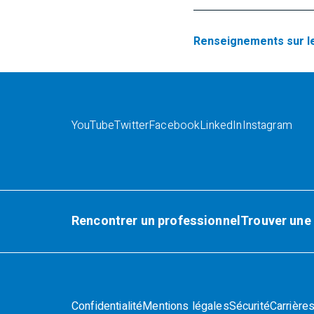
Renseignements sur l
YouTube
Twitter
Facebook
LinkedIn
Instagram
Rencontrer un professionnel
Trouver une
Confidentialité
Mentions légales
Sécurité
Carrière