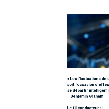
« Les fluctuations de
soit l’occasion d’effe
se départir intellige
– Benjamin Graham
Le fil conducteur :
Les 