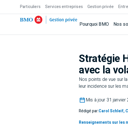
Particuliers
Services entreprises
Gestion privée
Entre
Pourquoi BMO
Nos so
Stratégie 
avec la vola
Nos points de vue sur l
leur incidence sur les m
Mis à jour 31 janvier
Rédigé par:
Carol Schleif, 
Renseignements sur les 