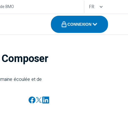
FR
 de BMO
CONNEXION
: Composer
emaine écoulée et de