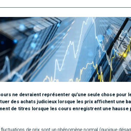
 cours ne devraient représenter qu’une seule chose pour le
ctuer des achats judicieux lorsque les prix affichent une 
mment de titres lorsque les cours enregistrent une hausse
fluctuations de prix sont un phénomène normal (quoique désag