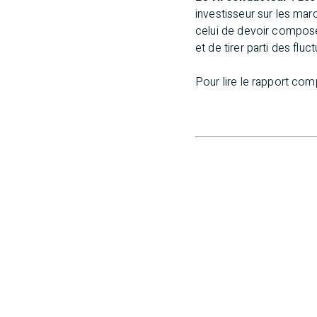
investisseur sur les marc
celui de devoir composer
et de tirer parti des flu
Pour lire le rapport com