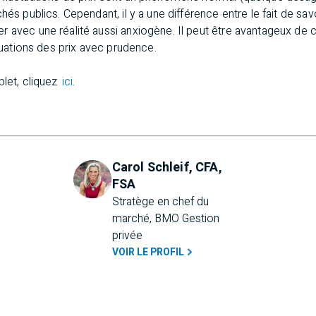
hés publics. Cependant, il y a une différence entre le fait de sav
 avec une réalité aussi anxiogène. Il peut être avantageux de c
ctuations des prix avec prudence.
plet, cliquez
ici
.
Carol Schleif, CFA,
FSA
Stratège en chef du 
marché, BMO Gestion 
privée
VOIR LE PROFIL