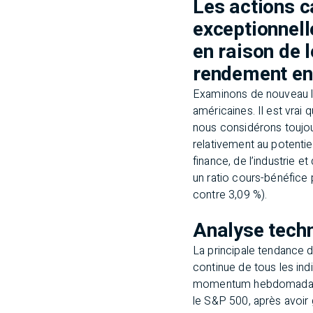
Les actions c
exceptionnell
en raison de l
rendement en 
Examinons de nouveau l’
américaines. Il est vrai
nous considérons toujou
relativement au potenti
finance, de l’industrie 
un ratio cours-bénéfice p
contre 3,09 %).
Analyse tech
La principale tendance
continue de tous les in
momentum hebdomadaire
le S&P 500, après avoir