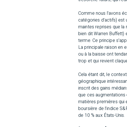
Comme nous l’avons écri
catégories d’actifs) est
maintes reprises que la 
bien dit Warren Buffett)
terme. Ce principe s’appl
La principale raison en 
ou à la baisse ont tenda
trop et qui revient claqu
Cela étant dit, le contex
géographique intéressant
inscrit des gains média
que ces augmentations o
matières premières qui e
boursière de l’indice S
de 10 % aux États-Unis.