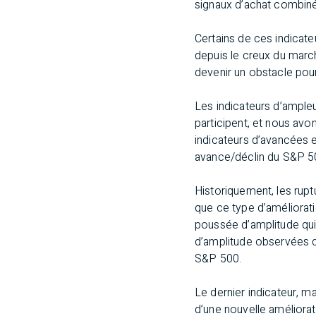
signaux d’achat combiné
Certains de ces indicate
depuis le creux du marc
devenir un obstacle pour
Les indicateurs d’ampleu
participent, et nous avo
indicateurs d’avancées et
avance/déclin du S&P 50
Historiquement, les rupt
que ce type d’amélioratio
poussée d’amplitude qui
d’amplitude observées de
S&P 500.
Le dernier indicateur, m
d’une nouvelle améliora