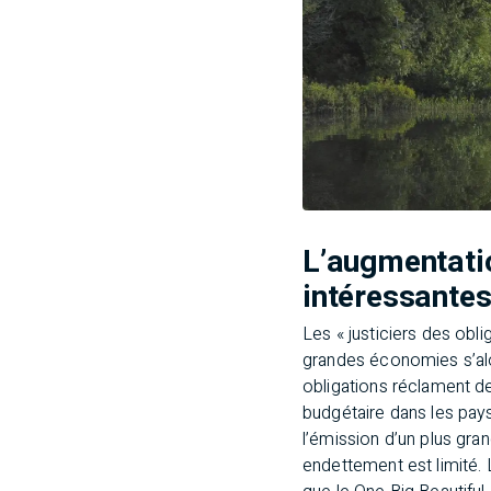
L’augmentatio
intéressantes
Les « justiciers des obli
grandes économies s’alou
obligations réclament de
budgétaire dans les pay
l’émission d’un plus gra
endettement est limité. 