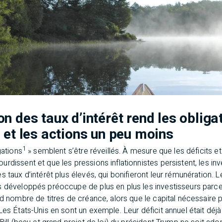
n des taux d’intérêt rend les obliga
 et les actions un peu moins
1
gations
» semblent s’être réveillés. À mesure que les déficits e
rdissent et que les pressions inflationnistes persistent, les in
s taux d’intérêt plus élevés, qui bonifieront leur rémunération. 
s développés préoccupe de plus en plus les investisseurs parce
nd nombre de titres de créance, alors que le capital nécessaire 
Les États-Unis en sont un exemple. Leur déficit annuel était déj