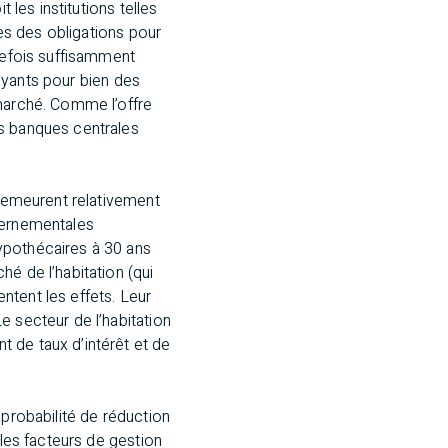
 les institutions telles
xes des obligations pour
utefois suffisamment
rayants pour bien des
 marché. Comme l’offre
es banques centrales
 demeurent relativement
uvernementales
ypothécaires à 30 ans
é de l’habitation (qui
ntent les effets. Leur
e secteur de l’habitation
 de taux d’intérêt et de
 probabilité de réduction
 les facteurs de gestion