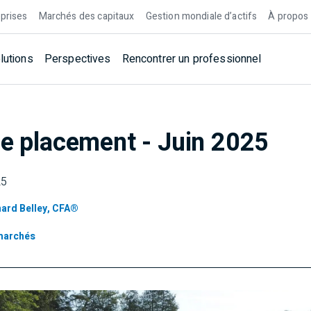
prises
Marchés des capitaux
Gestion mondiale d’actifs
À propos
lutions
Perspectives
Rencontrer un professionnel
de placement - Juin 2025
25
hard Belley, CFA®
marchés