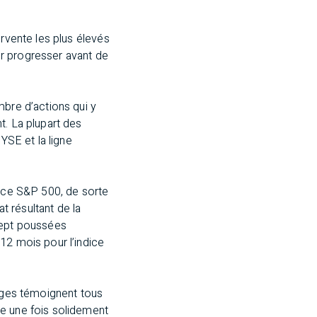
urvente les plus élevés
r progresser avant de
mbre d’actions qui y
t. La plupart des
YSE et la ligne
dice S&P 500, de sorte
t résultant de la
 sept poussées
12 mois pour l’indice
dages témoignent tous
re une fois solidement