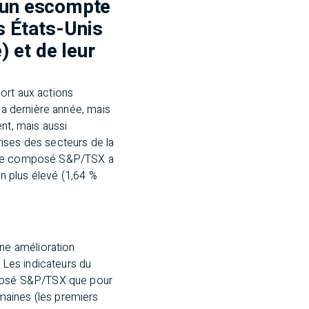
à un escompte
s États-Unis
) et de leur
ort aux actions
la dernière année, mais
nt, mais aussi
ises des secteurs de la
indice composé S&P/TSX a
on plus élevé (1,64 %
ne amélioration
Les indicateurs du
posé S&P/TSX que pour
maines (les premiers