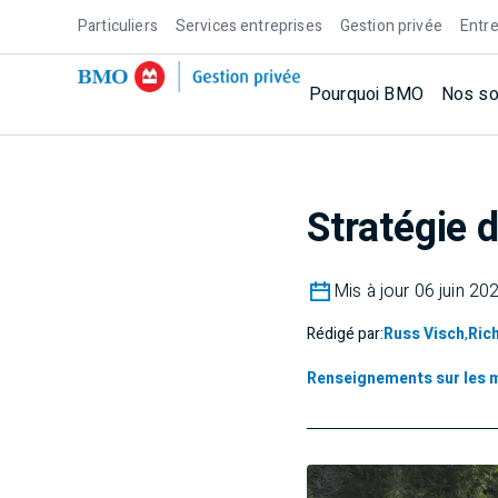
Particuliers
Services entreprises
Gestion privée
Entre
Pourquoi BMO
Nos so
Stratégie 
Mis à jour 06 juin 20
Rédigé par:
Russ Visch
,
Ric
Renseignements sur les 