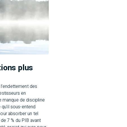
tions plus
t l’endettement des
vestisseurs en
Le manque de discipline
 qu’il sous-entend
pour absorber un tel
à de 7 % du PIB avant