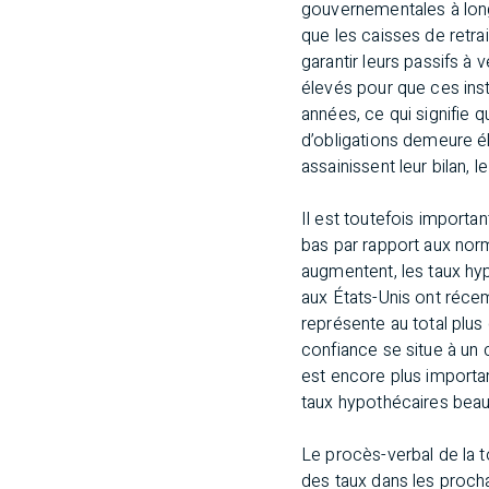
gouvernementales à long t
que les caisses de retrai
garantir leurs passifs à
élevés pour que ces insti
années, ce qui signifie 
d’obligations demeure é
assainissent leur bilan,
Il est toutefois importa
bas par rapport aux nor
augmentent, les taux hy
aux États-Unis ont récem
représente au total plus
confiance se situe à un 
est encore plus importa
taux hypothécaires beau
Le procès-verbal de la t
des taux dans les procha