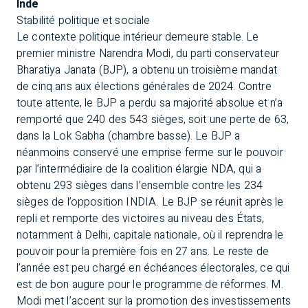
Inde
Stabilité politique et sociale
Le contexte politique intérieur demeure stable. Le
premier ministre Narendra Modi, du parti conservateur
Bharatiya Janata (BJP), a obtenu un troisième mandat
de cinq ans aux élections générales de 2024. Contre
toute attente, le BJP a perdu sa majorité absolue et n’a
remporté que 240 des 543 sièges, soit une perte de 63,
dans la Lok Sabha (chambre basse). Le BJP a
néanmoins conservé une emprise ferme sur le pouvoir
par l’intermédiaire de la coalition élargie NDA, qui a
obtenu 293 sièges dans l’ensemble contre les 234
sièges de l’opposition INDIA. Le BJP se réunit après le
repli et remporte des victoires au niveau des États,
notamment à Delhi, capitale nationale, où il reprendra le
pouvoir pour la première fois en 27 ans. Le reste de
l’année est peu chargé en échéances électorales, ce qui
est de bon augure pour le programme de réformes. M.
Modi met l’accent sur la promotion des investissements