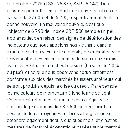
du début de 2025 (TSX : 25 875, S&P : 6 147). Des
cassures permettraient d’établir de nouvelles cibles de
hausse de 27 605 et de 6 790, respectivement. Voilà la
bonne nouvelle. La mauvaise nouvelle, c’est que
l’objectif de 6 790 de l’indice S&P 500 semble un peu
trop ambitieux en raison des signes de détérioration des
indicateurs que nous appelons nos « canaris dans la
mine de charbon ». En règle générale, ces indicateurs se
renversent et deviennent négatifs de six à douze mois
avant les véritables marchés baissiers (baisses de 20 %
ou plus), et ce que nous observons actuellement est
conforme aux pics des marchés haussiers antérieurs qui
se sont produits depuis la crise du crédit. Par exemple,
les indicateurs de momentum à long terme se sont
récemment retournés et sont devenus négatifs, le
pourcentage d’actions du S&P 500 se négociant au-
dessus de leurs moyennes mobiles à long terme se
détériore également depuis quelques mois, et d’autres
mesures de l’activité économique basées sur le marché