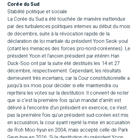
Corée du Sud
Stabilité politique et sociale
La Corée du Sud a été touchée de manière inattendue
par des turbulences politiques internes au début du mois
de décembre, suite à la révocation rapide de la
déclaration de loi martiale du président Yoon Seok-youl
(citant les menaces des forces pro-nord-coréennes). Le
président Yoon et l’ancien président par intérim Han
Duck-Soo ont par la suite été destitués les 14 et 27
décembre, respectivement. Cependant, les résultats
demeurent très incertains, car la Cour constitutionnelle a
jusqu’à six mois pour décider si elle maintiendra ou
rejettera les votes sur la destitution. Il convient de noter
que si c’est la première fois qu’un mandat d’arrêt est
délivré à l’encontre d’un président en exercice, ce n’est
pas la première fois qu’un président sud-coréen est mis
en accusation, la cour ayant rejeté la mise en accusation
de Roh Moo-hyun en 2004, mais accepté celle de Park
Geun-hye en 2016. Si la destitution du président Yoon