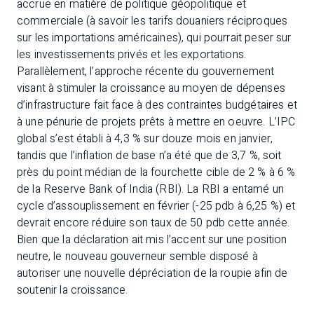
accrue en matière de politique géopolitique et
commerciale (à savoir les tarifs douaniers réciproques
sur les importations américaines), qui pourrait peser sur
les investissements privés et les exportations.
Parallèlement, l’approche récente du gouvernement
visant à stimuler la croissance au moyen de dépenses
d’infrastructure fait face à des contraintes budgétaires et
à une pénurie de projets prêts à mettre en oeuvre. L’IPC
global s’est établi à 4,3 % sur douze mois en janvier,
tandis que l’inflation de base n’a été que de 3,7 %, soit
près du point médian de la fourchette cible de 2 % à 6 %
de la Reserve Bank of India (RBI). La RBI a entamé un
cycle d’assouplissement en février (-25 pdb à 6,25 %) et
devrait encore réduire son taux de 50 pdb cette année.
Bien que la déclaration ait mis l’accent sur une position
neutre, le nouveau gouverneur semble disposé à
autoriser une nouvelle dépréciation de la roupie afin de
soutenir la croissance.