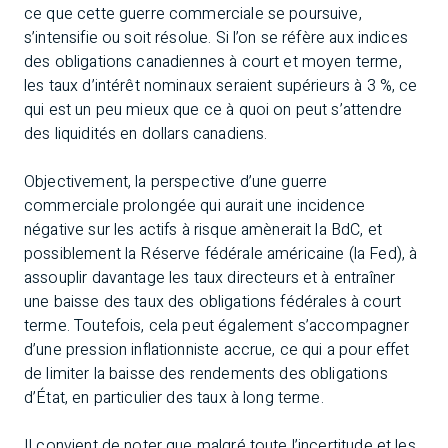
ce que cette guerre commerciale se poursuive,
s’intensifie ou soit résolue. Si l’on se réfère aux indices
des obligations canadiennes à court et moyen terme,
les taux d’intérêt nominaux seraient supérieurs à 3 %, ce
qui est un peu mieux que ce à quoi on peut s’attendre
des liquidités en dollars canadiens.
Objectivement, la perspective d’une guerre
commerciale prolongée qui aurait une incidence
négative sur les actifs à risque amènerait la BdC, et
possiblement la Réserve fédérale américaine (la Fed), à
assouplir davantage les taux directeurs et à entraîner
une baisse des taux des obligations fédérales à court
terme. Toutefois, cela peut également s’accompagner
d’une pression inflationniste accrue, ce qui a pour effet
de limiter la baisse des rendements des obligations
d’État, en particulier des taux à long terme.
Il convient de noter que malgré toute l’incertitude et les