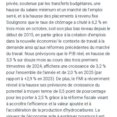
privée, soutenue par les transferts budgétaires, une
hausse du salaire minimum et un marché de l’emploi
serré, et à la hausse des placements à revenu fixe.
Soulignons que le taux de chômage a chuté à 6,2 % en
trois mois en octobre, soit son plus bas niveau depuis le
début de 2015, en partie grâce à la création d’emplois
dans la nouvelle économie/ le contexte de travail à la
demande ainsi qu’aux réformes précédentes du marché
du travail. Nous prévoyons que le PIB réel, en hausse de
3,3 % sur douze mois au cours des trois premiers
trimestres de 2024, affichera une croissance de 3,2 %
pour l’ensemble de l’année et de 2,0 % en 2025 (par
rapport à +2,9 % en 2023). De plus, le FMI a récemment
révisé à la hausse ses prévisions de croissance du
potentiel à moyen terme de 0,5 point de pourcentage
pour les porter à 2,5 % grâce à la réforme fiscale visant
à accroître l’efficience et la valeur ajoutée et à
l’accélération de la production d’hydrocarbures. La
vigueur de l’économie aide à expliquer pourquoi il est