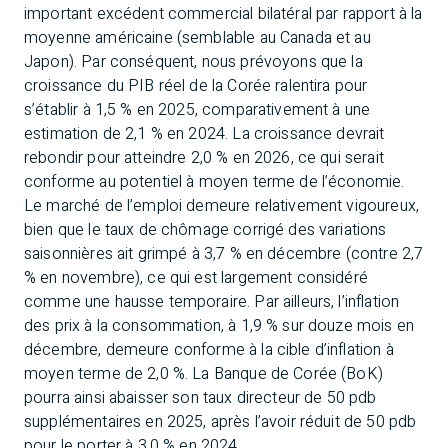
important excédent commercial bilatéral par rapport à la
moyenne américaine (semblable au Canada et au
Japon). Par conséquent, nous prévoyons que la
croissance du PIB réel de la Corée ralentira pour
s’établir à 1,5 % en 2025, comparativement à une
estimation de 2,1 % en 2024. La croissance devrait
rebondir pour atteindre 2,0 % en 2026, ce qui serait
conforme au potentiel à moyen terme de l’économie.
Le marché de l’emploi demeure relativement vigoureux,
bien que le taux de chômage corrigé des variations
saisonnières ait grimpé à 3,7 % en décembre (contre 2,7
% en novembre), ce qui est largement considéré
comme une hausse temporaire. Par ailleurs, l’inflation
des prix à la consommation, à 1,9 % sur douze mois en
décembre, demeure conforme à la cible d’inflation à
moyen terme de 2,0 %. La Banque de Corée (BoK)
pourra ainsi abaisser son taux directeur de 50 pdb
supplémentaires en 2025, après l’avoir réduit de 50 pdb
pour le porter à 3,0 % en 2024.