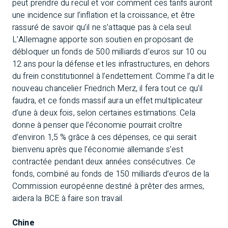
peut prendre du recul et voir comment ces tarifs auront
une incidence sur l’inflation et la croissance, et être
rassuré de savoir qu’il ne s’attaque pas à cela seul.
L’Allemagne apporte son soutien en proposant de
débloquer un fonds de 500 milliards d’euros sur 10 ou
12 ans pour la défense et les infrastructures, en dehors
du frein constitutionnel à l’endettement. Comme l’a dit le
nouveau chancelier Friedrich Merz, il fera tout ce qu’il
faudra, et ce fonds massif aura un effet multiplicateur
d’une à deux fois, selon certaines estimations. Cela
donne à penser que l’économie pourrait croître
d’environ 1,5 % grâce à ces dépenses, ce qui serait
bienvenu après que l’économie allemande s’est
contractée pendant deux années consécutives. Ce
fonds, combiné au fonds de 150 milliards d’euros de la
Commission européenne destiné à prêter des armes,
aidera la BCE à faire son travail.
Chine