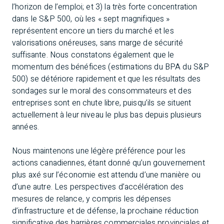
l’horizon de l’emploi; et 3) la très forte concentration
dans le S&P 500, où les « sept magnifiques »
représentent encore un tiers du marché et les
valorisations onéreuses, sans marge de sécurité
suffisante. Nous constatons également que le
momentum des bénéfices (estimations du BPA du S&P
500) se détériore rapidement et que les résultats des
sondages sur le moral des consommateurs et des
entreprises sont en chute libre, puisqu’ils se situent
actuellement à leur niveau le plus bas depuis plusieurs
années.
Nous maintenons une légère préférence pour les
actions canadiennes, étant donné qu’un gouvernement
plus axé sur l’économie est attendu d’une manière ou
d’une autre. Les perspectives d’accélération des
mesures de relance, y compris les dépenses
d’infrastructure et de défense, la prochaine réduction
significative des barrières commerciales provinciales et