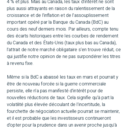
4 % et plus. Mais au Canada, les taux d’intérêt ne sont
plus aussi attrayants en raison du ralentissement de la
croissance et de l’inflation et de l’assouplissement
important opéré par la Banque du Canada (BdC) au
cours des neuf derniers mois. Par ailleurs, compte tenu
des écarts historiques entre les courbes de rendement
du Canada et des États-Unis (taux plus bas au Canada),
l’attrait de notre marché obligataire s’en trouve réduit, ce
qui justifie notre opinion de ne pas surpondérer les titres
à revenu fixe.
Même si la BdC a abaissé les taux en mars et pourrait y
être de nouveau forcée si la guerre commerciale
persiste, elle n’a pas manifesté d’intérêt pour de
nouvelles réductions de taux. Cela signifie qu’à part la
volatilité plus élevée découlant de l’incertitude, la
fourchette de négociation actuelle pourrait se maintenir,
et il est probable que les investisseurs continueront
d’opter pour la prudence dans un avenir proche jusqu’à