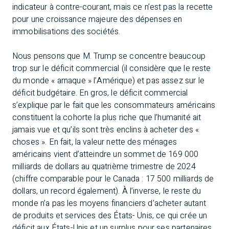
indicateur à contre-courant, mais ce n’est pas la recette
pour une croissance majeure des dépenses en
immobilisations des sociétés.
Nous pensons que M. Trump se concentre beaucoup
trop sur le déficit commercial (il considère que le reste
du monde « arnaque » l’Amérique) et pas assez sur le
déficit budgétaire. En gros, le déficit commercial
s’explique par le fait que les consommateurs américains
constituent la cohorte la plus riche que l’humanité ait
jamais vue et qu’ils sont très enclins à acheter des «
choses ». En fait, la valeur nette des ménages
américains vient d’atteindre un sommet de 169 000
milliards de dollars au quatrième trimestre de 2024
(chiffre comparable pour le Canada : 17 500 milliards de
dollars, un record également). À l’inverse, le reste du
monde n’a pas les moyens financiers d’acheter autant
de produits et services des États- Unis, ce qui crée un
déficit aux États-Unis et un surplus pour ses partenaires