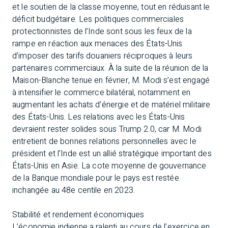
et le soutien de la classe moyenne, tout en réduisant le
déficit budgétaire. Les politiques commerciales
protectionnistes de l’Inde sont sous les feux de la
rampe en réaction aux menaces des États-Unis
d’imposer des tarifs douaniers réciproques à leurs
partenaires commerciaux. À la suite de la réunion de la
Maison-Blanche tenue en février, M. Modi s’est engagé
à intensifier le commerce bilatéral, notamment en
augmentant les achats d’énergie et de matériel militaire
des États-Unis. Les relations avec les États-Unis
devraient rester solides sous Trump 2.0, car M. Modi
entretient de bonnes relations personnelles avec le
président et l’Inde est un allié stratégique important des
États-Unis en Asie. La cote moyenne de gouvernance
de la Banque mondiale pour le pays est restée
inchangée au 48e centile en 2023.
Stabilité et rendement économiques
L’économie indienne a ralenti au cours de l’exercice en