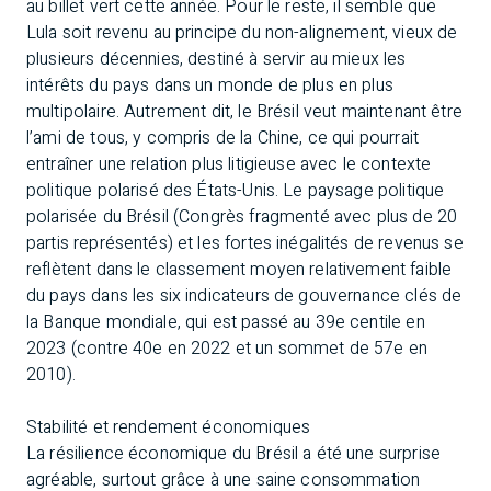
au billet vert cette année. Pour le reste, il semble que
Lula soit revenu au principe du non-alignement, vieux de
plusieurs décennies, destiné à servir au mieux les
intérêts du pays dans un monde de plus en plus
multipolaire. Autrement dit, le Brésil veut maintenant être
l’ami de tous, y compris de la Chine, ce qui pourrait
entraîner une relation plus litigieuse avec le contexte
politique polarisé des États-Unis. Le paysage politique
polarisée du Brésil (Congrès fragmenté avec plus de 20
partis représentés) et les fortes inégalités de revenus se
reflètent dans le classement moyen relativement faible
du pays dans les six indicateurs de gouvernance clés de
la Banque mondiale, qui est passé au 39e centile en
2023 (contre 40e en 2022 et un sommet de 57e en
2010).
Stabilité et rendement économiques
La résilience économique du Brésil a été une surprise
agréable, surtout grâce à une saine consommation