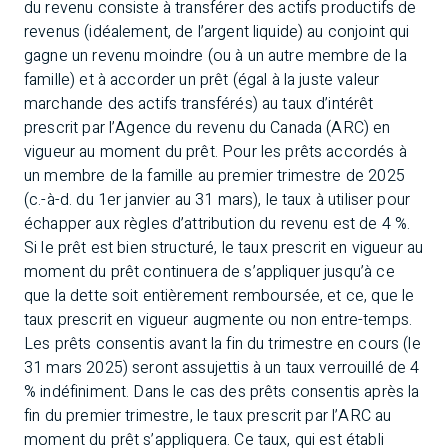
du revenu consiste à transférer des actifs productifs de
revenus (idéalement, de l’argent liquide) au conjoint qui
gagne un revenu moindre (ou à un autre membre de la
famille) et à accorder un prêt (égal à la juste valeur
marchande des actifs transférés) au taux d’intérêt
prescrit par l’Agence du revenu du Canada (ARC) en
vigueur au moment du prêt. Pour les prêts accordés à
un membre de la famille au premier trimestre de 2025
(c.-à-d. du 1er janvier au 31 mars), le taux à utiliser pour
échapper aux règles d’attribution du revenu est de 4 %.
Si le prêt est bien structuré, le taux prescrit en vigueur au
moment du prêt continuera de s’appliquer jusqu’à ce
que la dette soit entièrement remboursée, et ce, que le
taux prescrit en vigueur augmente ou non entre-temps.
Les prêts consentis avant la fin du trimestre en cours (le
31 mars 2025) seront assujettis à un taux verrouillé de 4
% indéfiniment. Dans le cas des prêts consentis après la
fin du premier trimestre, le taux prescrit par l’ARC au
moment du prêt s’appliquera. Ce taux, qui est établi