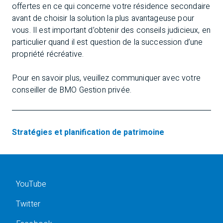
offertes en ce qui concerne votre résidence secondaire
avant de choisir la solution la plus avantageuse pour
vous. Il est important d’obtenir des conseils judicieux, en
particulier quand il est question de la succession d’une
propriété récréative.
Pour en savoir plus, veuillez communiquer avec votre
conseiller de BMO Gestion privée.
Stratégies et planification de patrimoine
YouTube
Twitter