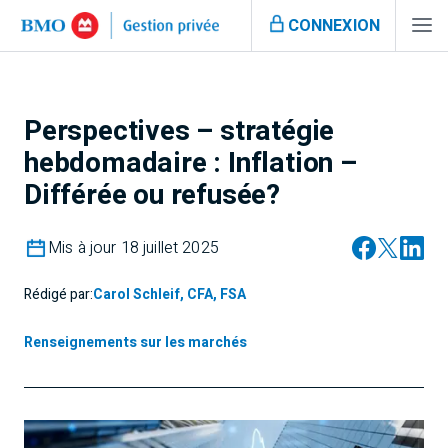
CONNEXION
Perspectives – stratégie
hebdomadaire : Inflation –
Différée ou refusée?
Mis à jour 18 juillet 2025
Rédigé par:
Carol Schleif, CFA, FSA
Renseignements sur les marchés