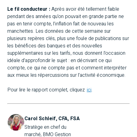
Le fil conducteur :
Après avoir été tellement faible
pendant des années qu’on pouvait en grande partie ne
pas en tenir compte, l’inflation fait de nouveau les
manchettes. Les données de cette semaine sur
plusieurs repères clés, plus une foule de publications sur
les bénéfices des banques et des nouvelles
supplémentaires sur les tarifs, nous donnent l’occasion
idéale d’approfondir le sujet : en décrivant ce qui
compte, ce qui ne compte pas et comment interpréter
aux mieux les répercussions sur l’activité économique.
Pour lire le rapport complet, cliquez
ici
.
Carol Schleif, CFA, FSA
Stratège en chef du 
marché, BMO Gestion 