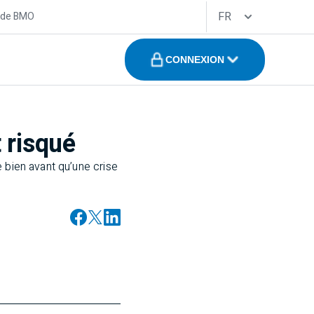
FR
 de BMO
CONNEXION
 risqué
 bien avant qu’une crise