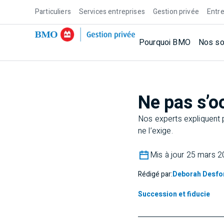
Particuliers
Services entreprises
Gestion privée
Entre
Pourquoi BMO
Nos so
Ne pas s’o
Nos experts expliquent p
ne l’exige.
Mis à jour 25 mars 
Rédigé par:
Deborah Desfo
Succession et fiducie