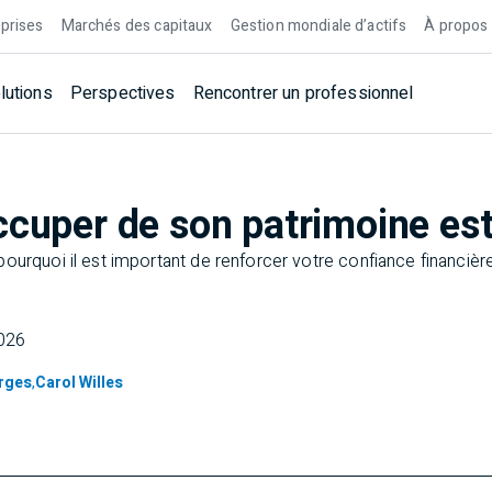
prises
Marchés des capitaux
Gestion mondiale d’actifs
À propos
lutions
Perspectives
Rencontrer un professionnel
ccuper de son patrimoine est
ourquoi il est important de renforcer votre confiance financière
2026
rges
,
Carol Willes