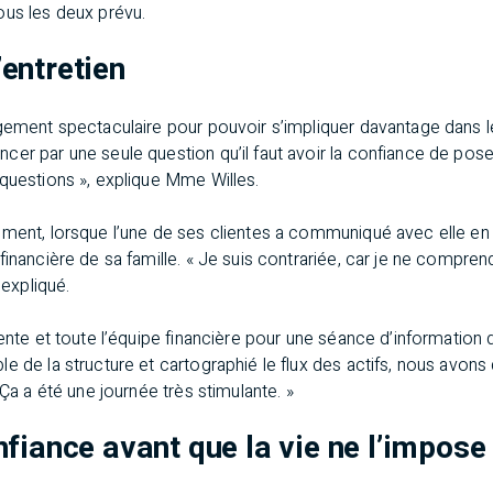
ous les deux prévu.
entretien
ngement spectaculaire pour pouvoir s’impliquer davantage dans 
er par une seule question qu’il faut avoir la confiance de poser
questions », explique Mme Willes.
mment, lorsque l’une de ses clientes a communiqué avec elle en
inancière de sa famille. « Je suis contrariée, car je ne comprend
 expliqué.
ente et toute l’équipe financière pour une séance d’information d
e de la structure et cartographié le flux des actifs, nous avons
 Ça a été une journée très stimulante. »
fiance avant que la vie ne l’impose