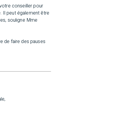
votre conseiller pour
. Il peut également être
aires, souligne Mme
e de faire des pauses
e, 