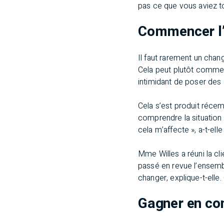
pas ce que vous aviez t
Commencer l’
Il faut rarement un cha
Cela peut plutôt commenc
intimidant de poser des 
Cela s’est produit réce
comprendre la situation f
cela m’affecte », a-t-elle
Mme Willes a réuni la cli
passé en revue l’ensembl
changer, explique-t-elle.
Gagner en con