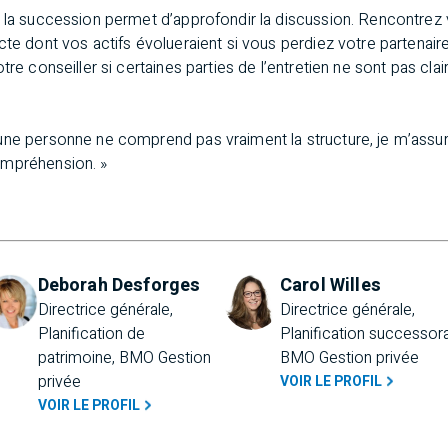
 la succession permet d’approfondir la discussion. Rencontrez 
cte dont vos actifs évolueraient si vous perdiez votre partenaire
tre conseiller si certaines parties de l’entretien ne sont pas cl
une personne ne comprend pas vraiment la structure, je m’assur
ompréhension. »
Deborah Desforges
Carol Willes
Directrice générale, 
Directrice générale, 
Planification de 
Planification successoral
patrimoine, BMO Gestion 
BMO Gestion privée
privée
VOIR LE PROFIL
VOIR LE PROFIL