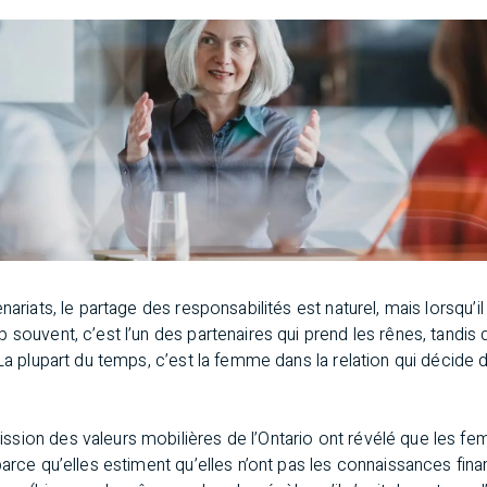
nariats, le partage des responsabilités est naturel, mais lorsqu’i
 souvent, c’est l’un des partenaires qui prend les rênes, tandis 
 La plupart du temps, c’est la femme dans la relation qui décide
sion des valeurs mobilières de l’Ontario ont révélé que les f
parce qu’elles estiment qu’elles n’ont pas les connaissances fin