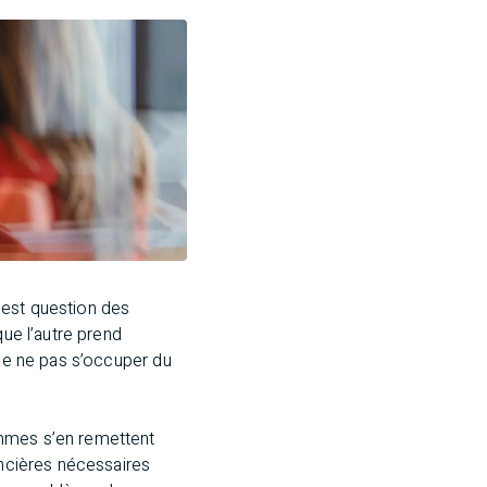
l est question des
que l’autre prend
 de ne pas s’occuper du
emmes s’en remettent
ancières nécessaires