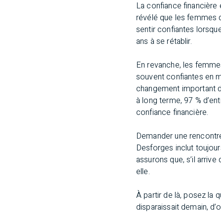
La confiance financière
révélé que les femmes qu
sentir confiantes lorsq
ans à se rétablir.
En revanche, les femmes
souvent confiantes en mo
changement important dan
à long terme, 97 % d’entr
confiance financière.
Demander une rencontre 
Desforges inclut toujou
assurons que, s’il arrive
elle.
À partir de là, posez la
disparaissait demain, d’