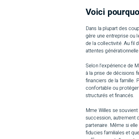
Voici pourquo
Dans la plupart des coupl
gère une entreprise ou l
de la collectivité. Au fi
attentes générationnelle
Selon l’expérience de 
à la prise de décisions f
financiers de la famille.
confortable ou protéger
structurés et financés.
Mme Willes se souvient a
succession, autrement di
partenaire. Même si elle
fiducies familiales et qu