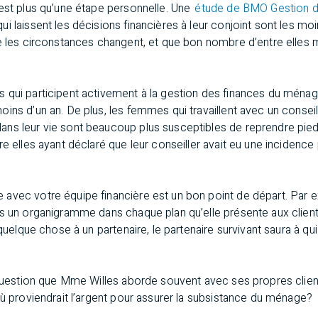
 est plus qu’une étape personnelle. Une
étude de BMO Gestion d
i laissent les décisions financières à leur conjoint sont les mo
ue les circonstances changent, et que bon nombre d’entre elles
 qui participent activement à la gestion des finances du ménage
ins d’un an. De plus, les femmes qui travaillent avec un conseill
s leur vie sont beaucoup plus susceptibles de reprendre pied et
e elles ayant déclaré que leur conseiller avait eu une incidence 
avec votre équipe financière est un bon point de départ. Par
rs un organigramme dans chaque plan qu’elle présente aux clien
 quelque chose à un partenaire, le partenaire survivant saura à qui
 question que Mme Willes aborde souvent avec ses propres client
où proviendrait l’argent pour assurer la subsistance du ménage?