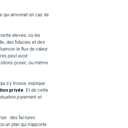
e qui arriverait en cas de
 nette élevée, où les
le, des fiducies et des
luencer le flux de valeur
ures peut avoir
questions poser, ou même
qui s’y trouve, explique
tion privée
. Et de cette
situation purement et
sé : des factures
u un plan qui n’apporte