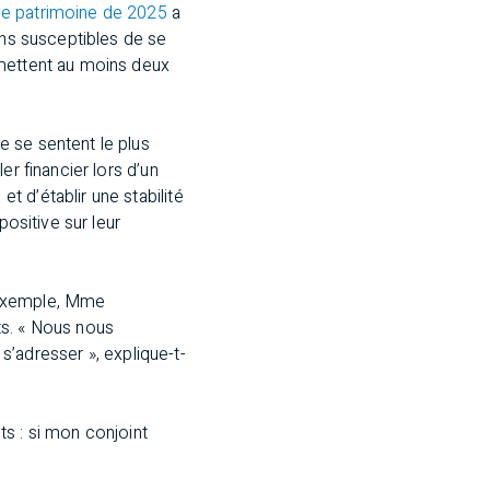
e patrimoine de 2025
a
ins susceptibles de se
 mettent au moins deux
 se sentent le plus
er financier lors d’un
 d’établir une stabilité
positive sur leur
 exemple, Mme
ts. « Nous nous
 s’adresser », explique-t-
s : si mon conjoint