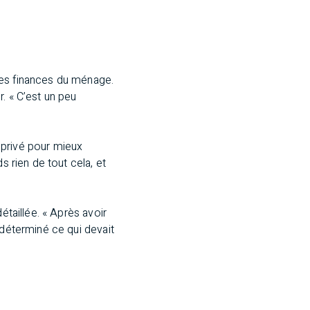
les finances du ménage.
. « C’est un peu
 privé pour mieux
s rien de tout cela, et
étaillée. « Après avoir
 déterminé ce qui devait