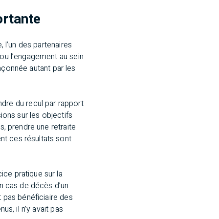
ortante
, l’un des partenaires
s ou l’engagement au sein
 façonnée autant par les
re du recul par rapport
ions sur les objectifs
s, prendre une retraite
nt ces résultats sont
ce pratique sur la
 en cas de décès d’un
t pas bénéficiaire des
us, il n’y avait pas