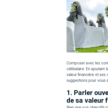
Composer avec les compl
célibataire. En ajoutant
valeur financière et ses
suggestions pour vous ai
1. Parler ou
de sa valeur 
Bien que vos objectifs n