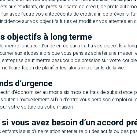
ts aux étudiants, de prêts sur carte de crédit, de prêts automo
l’un avec l’autre vos antécédents de crédit afin de prévoir si l
e incidence sur vos objectifs futurs et modifiez vos attentes en
es objectifs à long terme
la même longueur d’onde en ce qui a trait à vos objectifs à lon
etourner aux études alors que vous pensiez acheter une maison 
 entreprise peut mettre beaucoup de pression sur votre couple
 meilleure façon de planifier les jalons importants de la vie.
onds d’urgence
jectif d’économiser au moins six mois de frais de subsistance p
soutenir mutuellement si l’un d’entre vous perd son emploi ou 
our votre voiture ou votre maison.
 si vous avez besoin d’un accord pr
es enfants issus d’une relation antérieure ou des actifs ou des pa