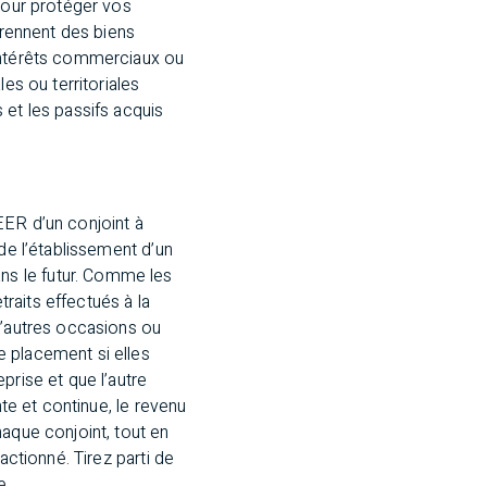
 pour protéger vos
prennent des biens
 intérêts commerciaux ou
es ou territoriales
 et les passifs acquis
EER d’un conjoint à
de l’établissement d’un
ns le futur. Comme les
traits effectués à la
D’autres occasions ou
e placement si elles
prise et que l’autre
nte et continue, le revenu
haque conjoint, tout en
actionné. Tirez parti de
e.