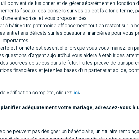
u’il convient de fusionner et de gérer séparément en fonction de 
nements fiscaux, des conseils sur vos objectifs à long terme, p
d’une entreprise, et vous proposer des
er à bâtir votre patrimoine efficacement tout en restant sur la b
r des entretiens délicats sur les questions financières pour vous
 importantes.
e et honnête est essentielle lorsque vous vous mariez, en parti
es questions d’argent aujourd’hui vous aidera à établir des atten
r des sources de stress dans le futur. Faites preuve de transpar
ations financières et jetez les bases d’un partenariat solide, conf
e de vérification complète, cliquez
ici
.
t planifier adéquatement votre mariage, adressez-vous à 
 ne peuvent pas désigner un bénéficiaire, un titulaire remplaça