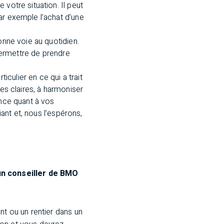
votre situation. Il peut
ar exemple l’achat d’une
onne voie au quotidien.
 permettre de prendre
culier en ce qui a trait
tes claires, à harmoniser
ence quant à vos
iant et, nous l’espérons,
un conseiller de BMO
nt ou un rentier dans un