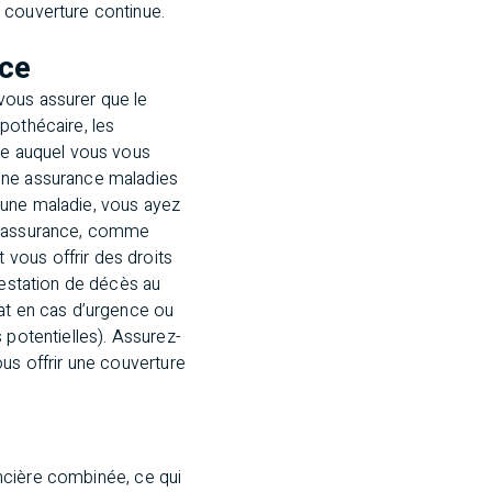
 couverture continue.
nce
vous assurer que le
pothécaire, les
vie auquel vous vous
 une assurance maladies
 d’une maladie, vous ayez
 d’assurance, comme
vous offrir des droits
restation de décès au
hat en cas d’urgence ou
 potentielles). Assurez-
us offrir une couverture
nancière combinée, ce qui