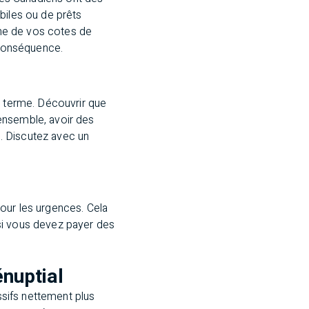
biles ou de prêts
’une de vos cotes de
 conséquence.
g terme. Découvrir que
ensemble, avoir des
. Discutez avec un
our les urgences. Cela
si vous devez payer des
énuptial
ssifs nettement plus