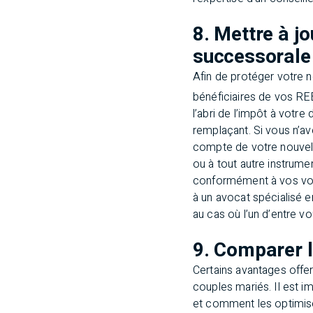
8. Mettre à jo
successorale
Afin de protéger votre 
bénéficiaires de vos RE
l’abri de l’impôt à votre
remplaçant. Si vous n’av
compte de votre nouvelle
ou à tout autre instrume
conformément à vos volon
à un avocat spécialisé e
au cas où l’un d’entre vo
9. Comparer 
Certains avantages offe
couples mariés. Il est i
et comment les optimise