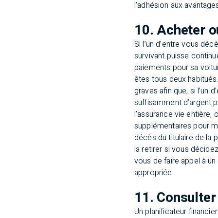
l’adhésion aux avantage
10. Acheter o
Si l’un d’entre vous dé
survivant puisse continu
paiements pour sa voitur
êtes tous deux habitués
graves afin que, si l’un 
suffisamment d’argent p
l’assurance vie entière
supplémentaires pour met
décès du titulaire de la
la retirer si vous décid
vous de faire appel à un
appropriée.
11. Consulter 
Un planificateur financie