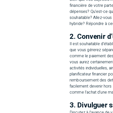
financière de votre part
dépenses? Qu’est-ce qu
souhaitable? Allez-vous
hybride? Répondre à ces 
2. Convenir d
Il est souhaitable d’éta
que vous gérerez séparém
comme le paiement des f
vous aurez certainement
activités individuelles, 
planificateur financier p
remboursement des dette
facilement devenir hors 
comme l’achat d’une ma
3. Divulguer 
Discutez à l’avance de v