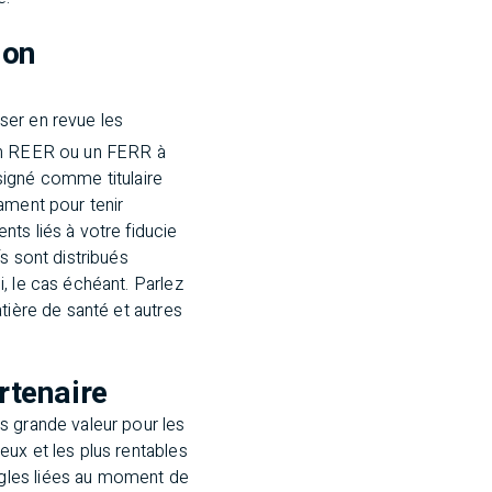
ion
ser en revue les
un REER ou un FERR à
ésigné comme titulaire
ament pour tenir
ts liés à votre fiducie
s sont distribués
, le cas échéant. Parlez
tière de santé et autres
rtenaire
s grande valeur pour les
ux et les plus rentables
ègles liées au moment de