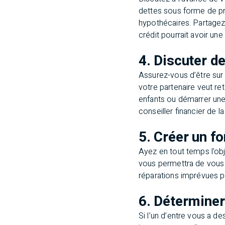
dettes sous forme de prê
hypothécaires. Partagez 
crédit pourrait avoir un
4. Discuter d
Assurez-vous d’être sur 
votre partenaire veut r
enfants ou démarrer une
conseiller financier de la
5. Créer un f
Ayez en tout temps l’ob
vous permettra de vous 
réparations imprévues p
6. Déterminer
Si l’un d’entre vous a d