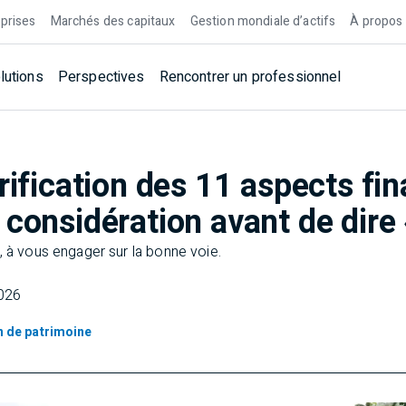
prises
Marchés des capitaux
Gestion mondiale d’actifs
À propos
lutions
Perspectives
Rencontrer un professionnel
rification des 11 aspects fin
considération avant de dire 
, à vous engager sur la bonne voie.
2026
on de patrimoine