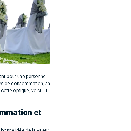
dant pour une personne
tudes de consommation, sa
 cette optique, voici 11
.
ommation et
 bonne idée de la valeur