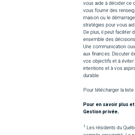
vous aide à décider ce q
vous fournir des renseig
maison ou le démarrage 
stratégies pour vous aid
De plus, il peut facilite
ensemble des décisions
Une communication ouvert
aux finances. Discuter d
vos objectifs et à évite
intentions et à vos aspir
durable.
Pour télécharger la list
Pour en savoir plus e
Gestion privée.
1
Les résidents du Québec