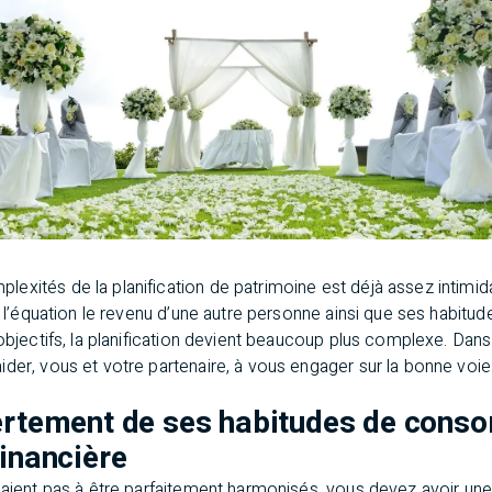
exités de la planification de patrimoine est déjà assez intimi
 à l’équation le revenu d’une autre personne ainsi que ses habi
 objectifs, la planification devient beaucoup plus complexe. Dans
der, vous et votre partenaire, à vous engager sur la bonne voie
vertement de ses habitudes de cons
financière
’aient pas à être parfaitement harmonisés, vous devez avoir une