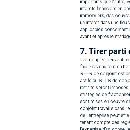
importants que l’autre, 
intérêts financiers en c
immobiliers, des oeuvre
un intérêt dans une fiduc
applicables concernant l
avant et après le mariag
7. Tirer part
Les couples peuvent tire
faible revenu tout en bé
REER de conjoint est d
actifs du REER de conjoin
retraite seront imposés 
stratégies de fractionn
sont mises en oeuvre de 
conjoint travaille dans l
de l’entreprise peut êtr
tenant compte des règles 
l’expertise d’un conseille