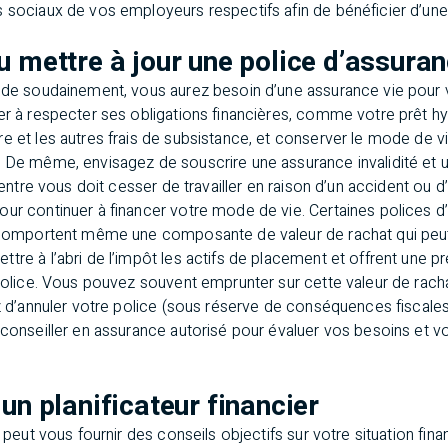
s sociaux de vos employeurs respectifs afin de bénéficier d’une
u mettre à jour une police d’assura
cède soudainement, vous aurez besoin d’une assurance vie pour 
er à respecter ses obligations financières, comme votre prêt hy
e et les autres frais de subsistance, et conserver le mode de 
. De même, envisagez de souscrire une assurance invalidité et
d’entre vous doit cesser de travailler en raison d’un accident ou
our continuer à financer votre mode de vie. Certaines polices
, comportent même une composante de valeur de rachat qui peut 
tre à l’abri de l’impôt les actifs de placement et offrent une p
 police. Vous pouvez souvent emprunter sur cette valeur de rac
ez d’annuler votre police (sous réserve de conséquences fiscales
 conseiller en assurance autorisé pour évaluer vos besoins et vo
un planificateur financier
r peut vous fournir des conseils objectifs sur votre situation fi