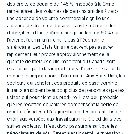
des droits de douane de 145 % imposés à la Chine
ramèneraient les volumes de certains articles à zéro;
une absence de volume commercial signifie une
absence de droits de douane. Dans le même ordre
d’idée, il est difficile d’imaginer qu’un tarif de 50 % sur
l’acier et l’aluminium ne nuira pas à l’économie
américaine. Les États-Unis ne peuvent pas assurer
rapidement leur propre approvisionnement de la
quantité de métaux qu’ils importent du Canada, soit
environ un quart des importations d’acier et environ la
moitié des importations d’aluminium. Aux États-Unis, les
secteurs qui achètent ces produits de base comme
intrants emploient beaucoup plus de personnes que les
usines qui pourraient les produire. Il est peu probable
que les recettes douanières compensent la perte de
recettes fiscales et l’augmentation des prestations de
chômage versées aux travailleurs mis à pied dans ces
autres secteurs. Il n’est donc pas surprenant que les
négociateurs de Wall Street aient inventé l’expression «