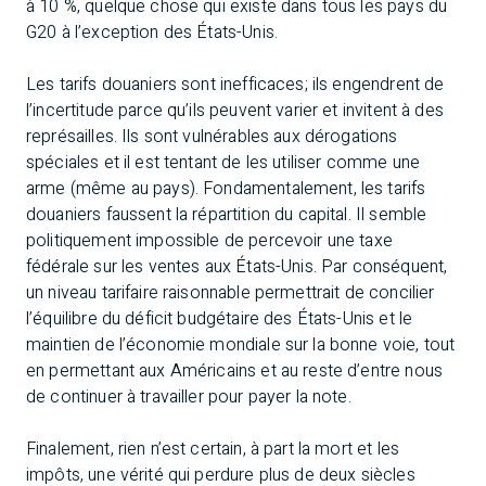
à 10 %, quelque chose qui existe dans tous les pays du
G20 à l’exception des États-Unis.
Les tarifs douaniers sont inefficaces; ils engendrent de
l’incertitude parce qu’ils peuvent varier et invitent à des
représailles. Ils sont vulnérables aux dérogations
spéciales et il est tentant de les utiliser comme une
arme (même au pays). Fondamentalement, les tarifs
douaniers faussent la répartition du capital. Il semble
politiquement impossible de percevoir une taxe
fédérale sur les ventes aux États-Unis. Par conséquent,
un niveau tarifaire raisonnable permettrait de concilier
l’équilibre du déficit budgétaire des États-Unis et le
maintien de l’économie mondiale sur la bonne voie, tout
en permettant aux Américains et au reste d’entre nous
de continuer à travailler pour payer la note.
Finalement, rien n’est certain, à part la mort et les
impôts, une vérité qui perdure plus de deux siècles