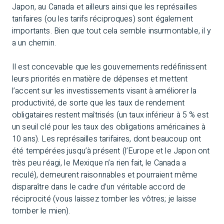
Japon, au Canada et ailleurs ainsi que les représailles
tarifaires (ou les tarifs réciproques) sont également
importants. Bien que tout cela semble insurmontable, il y
a un chemin.
Il est concevable que les gouvernements redéfinissent
leurs priorités en matière de dépenses et mettent
l’accent sur les investissements visant à améliorer la
productivité, de sorte que les taux de rendement
obligataires restent maîtrisés (un taux inférieur à 5 % est
un seuil clé pour les taux des obligations américaines à
10 ans). Les représailles tarifaires, dont beaucoup ont
été tempérées jusqu’à présent (l’Europe et le Japon ont
très peu réagi, le Mexique n’a rien fait, le Canada a
reculé), demeurent raisonnables et pourraient même
disparaître dans le cadre d’un véritable accord de
réciprocité (vous laissez tomber les vôtres; je laisse
tomber le mien).