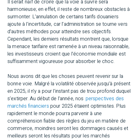
Il serait naïf de croire que la voie à suivre sera
harmonieuse; en effet, il reste de nombreux obstacles à
surmonter. L’annulation de certains tarifs douaniers
ajoute à l’incertitude, car l’administration se tourne vers
d’autres méthodes pour atteindre ses objectifs.
Cependant, les derniers résultats montrent que, lorsque
la menace tarifaire est ramenée à un niveau raisonnable,
les investisseurs croient que l’économie mondiale est
suffisamment vigoureuse pour absorber le choc.
Nous avons dit que les choses peuvent revenir sur la
bonne voie. Malgré la volatilité observée jusqu’à présent
en 2025, il n’y a pour l’instant pas de trou profond duquel
s’extirper. Au début de l’année, nos
perspectives des
marchés financiers
pour 2025 étaient optimistes. Plus
rapidement le monde pourra parvenir à une
compréhension fiable des règles du jeu en matière de
commerce, moindres seront les dommages causés et
meilleurs seront les résultats pour les marchés