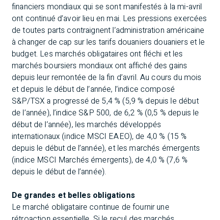
financiers mondiaux qui se sont manifestés à la mi-avril
ont continué d’avoir lieu en mai. Les pressions exercées
de toutes parts contraignent l’administration américaine
à changer de cap sur les tarifs douaniers douaniers et le
budget. Les marchés obligataires ont fléchi et les
marchés boursiers mondiaux ont affiché des gains
depuis leur remontée de la fin d’avril. Au cours du mois
et depuis le début de l’année, l’indice composé
S&P/TSX a progressé de 5,4 % (5,9 % depuis le début
de l’année), l’indice S&P 500, de 6,2 % (0,5 % depuis le
début de l’année), les marchés développés
internationaux (indice MSCI EAEO), de 4,0 % (15 %
depuis le début de l’année), et les marchés émergents
(indice MSCI Marchés émergents), de 4,0 % (7,6 %
depuis le début de l’année).
De grandes et belles obligations
Le marché obligataire continue de fournir une
rétroaction essentielle. Si le recul des marchés