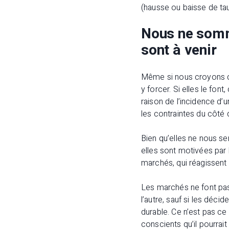
(hausse ou baisse de tau
Nous ne somm
sont à venir
Même si nous croyons qu
y forcer. Si elles le fon
raison de l’incidence d’
les contraintes du côté d
Bien qu’elles ne nous s
elles sont motivées par l
marchés, qui réagissent 
Les marchés ne font pas
l’autre, sauf si les dé
durable. Ce n’est pas c
conscients qu’il pourrai