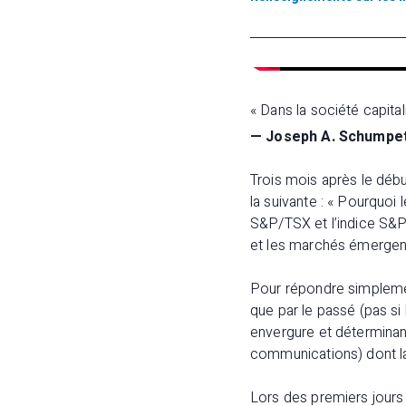
« Dans la société capit
— Joseph A. Schumpet
Trois mois après le déb
la suivante : « Pourquoi 
S&P/TSX et l’indice S&P
et les marchés émergent
Pour répondre simplemen
que par le passé (pas s
envergure et déterminan
communications) dont la 
Lors des premiers jours 