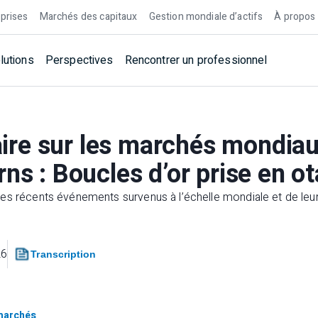
prises
Marchés des capitaux
Gestion mondiale d’actifs
À propos
lutions
Perspectives
Rencontrer un professionnel
re sur les marchés mondia
rns : Boucles d’or prise en o
es récents événements survenus à l’échelle mondiale et de leur
26
Transcription
marchés