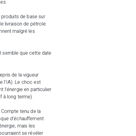
ues.
x produits de base sur
e livraison de pétrole
ennent malgré les
il semble que cette date
epris de la vigueur
 l’IA). Le choc est
l’énergie en particulier
f à long terme).
e. Compte tenu de la
risque d’échauffement
énergie, mais les
pourraient se révéler