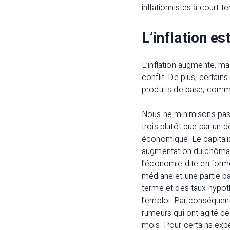
inflationnistes à court t
L’inflation es
L’inflation augmente, mai
conflit. De plus, certai
produits de base, comme
Nous ne minimisons pas l
trois plutôt que par un d
économique. Le capitalism
augmentation du chômage
l’économie dite en form
médiane et une partie bas
terme et des taux hypot
l’emploi. Par conséquent
rumeurs qui ont agité ces
mois. Pour certains exp