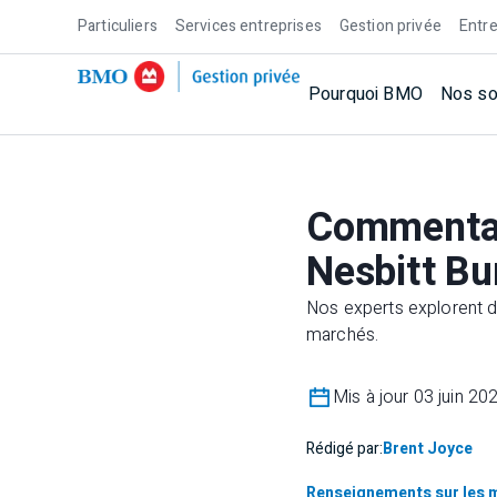
Particuliers
Services entreprises
Gestion privée
Entre
Pourquoi BMO
Nos so
Commentai
Nesbitt Bu
Nos experts explorent d
marchés.
Mis à jour 03 juin 20
Rédigé par:
Brent Joyce
Renseignements sur les 