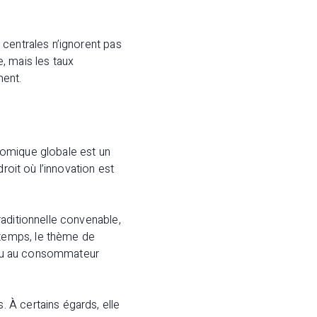
 centrales n’ignorent pas
e, mais les taux
ment.
nomique globale est un
roit où l’innovation est
aditionnelle convenable,
temps, le thème de
e ou au consommateur
 À certains égards, elle