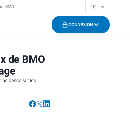
FR
 de BMO
CONNEXION
ux de BMO
tage
 incidence sur les