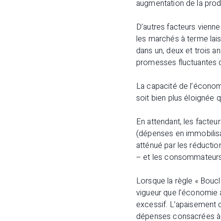
augmentation de la produ
D’autres facteurs vienne
les marchés à terme lais
dans un, deux et trois a
promesses fluctuantes d
La capacité de l’économ
soit bien plus éloignée
En attendant, les facteu
(dépenses en immobilisat
atténué par les réducti
– et les consommateurs q
Lorsque la règle « Boucl
vigueur que l’économie a
excessif. L’apaisement de
dépenses consacrées à la