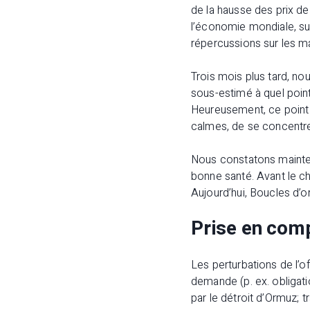
de la hausse des prix de
l’économie mondiale, sur 
répercussions sur les ma
Trois mois plus tard, no
sous-estimé à quel point
Heureusement, ce point 
calmes, de se concentrer
Nous constatons mainte
bonne santé. Avant le ch
Aujourd’hui, Boucles d’or
Prise en com
Les perturbations de l’o
demande (p. ex. obligat
par le détroit d’Ormuz; 