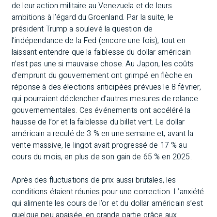
de leur action militaire au Venezuela et de leurs
ambitions à l’égard du Groenland. Par la suite, le
président Trump a soulevé la question de
l’indépendance de la Fed (encore une fois), tout en
laissant entendre que la faiblesse du dollar américain
n’est pas une si mauvaise chose. Au Japon, les coûts
d’emprunt du gouvernement ont grimpé en flèche en
réponse à des élections anticipées prévues le 8 février,
qui pourraient déclencher d’autres mesures de relance
gouvernementales. Ces événements ont accéléré la
hausse de l’or et la faiblesse du billet vert. Le dollar
américain a reculé de 3 % en une semaine et, avant la
vente massive, le lingot avait progressé de 17 % au
cours du mois, en plus de son gain de 65 % en 2025.
Après des fluctuations de prix aussi brutales, les
conditions étaient réunies pour une correction. L’anxiété
qui alimente les cours de l’or et du dollar américain s’est
quelque peu apaisée, en grande partie grâce aux