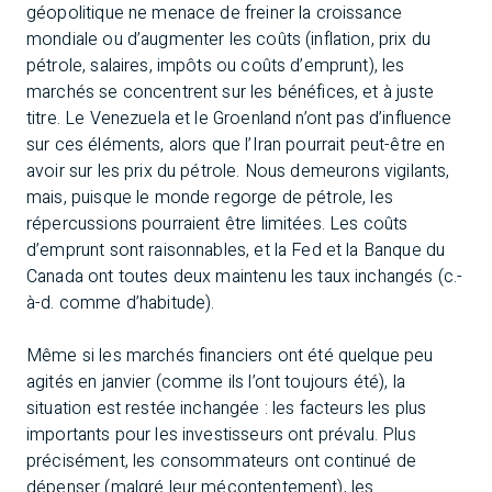
géopolitique ne menace de freiner la croissance
mondiale ou d’augmenter les coûts (inflation, prix du
pétrole, salaires, impôts ou coûts d’emprunt), les
marchés se concentrent sur les bénéfices, et à juste
titre. Le Venezuela et le Groenland n’ont pas d’influence
sur ces éléments, alors que l’Iran pourrait peut-être en
avoir sur les prix du pétrole. Nous demeurons vigilants,
mais, puisque le monde regorge de pétrole, les
répercussions pourraient être limitées. Les coûts
d’emprunt sont raisonnables, et la Fed et la Banque du
Canada ont toutes deux maintenu les taux inchangés (c.-
à-d. comme d’habitude).
Même si les marchés financiers ont été quelque peu
agités en janvier (comme ils l’ont toujours été), la
situation est restée inchangée : les facteurs les plus
importants pour les investisseurs ont prévalu. Plus
précisément, les consommateurs ont continué de
dépenser (malgré leur mécontentement), les