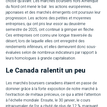
chose qu’avant. Les marchés boursiers hors Amérique
du Nord ont mené le bal : les actions européennes,
japonaises et des marchés émergents ont poursuivi leur
progression. Les actions des petites et moyennes
entreprises, qui ont pris leur essor au deuxième
semestre de 2025, ont continué à grimper en flèche.
Ces entreprises ont connu une longue traversée du
désert, lors de laquelle elles ont enregistré des
rendements inférieurs, et elles demeurent donc sous-
évaluées selon de nombreux indicateurs par rapport à
leurs homologues à grande capitalisation.
Le Canada ralentit un peu
Les marchés boursiers canadiens étaient en passe de
dominer grâce à la forte exposition de notre marché à
l’extraction de métaux précieux, ce qui a attiré l’attention
à l’échelle mondiale. Ensuite, le 30 janvier, le cours
intrajournalier de l’or a chuté de plus de 12 %, marquant