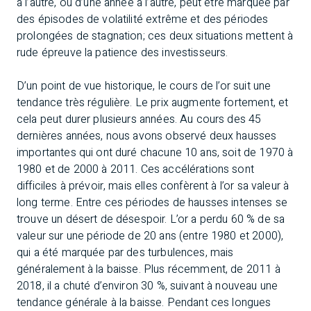
à l’autre, ou d’une année à l’autre, peut être marquée par
des épisodes de volatilité extrême et des périodes
prolongées de stagnation; ces deux situations mettent à
rude épreuve la patience des investisseurs.
D’un point de vue historique, le cours de l’or suit une
tendance très régulière. Le prix augmente fortement, et
cela peut durer plusieurs années. Au cours des 45
dernières années, nous avons observé deux hausses
importantes qui ont duré chacune 10 ans, soit de 1970 à
1980 et de 2000 à 2011. Ces accélérations sont
difficiles à prévoir, mais elles confèrent à l’or sa valeur à
long terme. Entre ces périodes de hausses intenses se
trouve un désert de désespoir. L’or a perdu 60 % de sa
valeur sur une période de 20 ans (entre 1980 et 2000),
qui a été marquée par des turbulences, mais
généralement à la baisse. Plus récemment, de 2011 à
2018, il a chuté d’environ 30 %, suivant à nouveau une
tendance générale à la baisse. Pendant ces longues