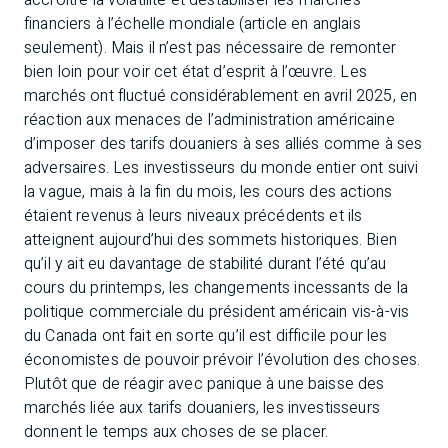
accroître la volatilité et déstabiliser les marchés
financiers à l’échelle mondiale (article en anglais
seulement). Mais il n’est pas nécessaire de remonter
bien loin pour voir cet état d’esprit à l’œuvre. Les
marchés ont fluctué considérablement en avril 2025, en
réaction aux menaces de l’administration américaine
d’imposer des tarifs douaniers à ses alliés comme à ses
adversaires. Les investisseurs du monde entier ont suivi
la vague, mais à la fin du mois, les cours des actions
étaient revenus à leurs niveaux précédents et ils
atteignent aujourd’hui des sommets historiques. Bien
qu’il y ait eu davantage de stabilité durant l’été qu’au
cours du printemps, les changements incessants de la
politique commerciale du président américain vis-à-vis
du Canada ont fait en sorte qu’il est difficile pour les
économistes de pouvoir prévoir l’évolution des choses.
Plutôt que de réagir avec panique à une baisse des
marchés liée aux tarifs douaniers, les investisseurs
donnent le temps aux choses de se placer.