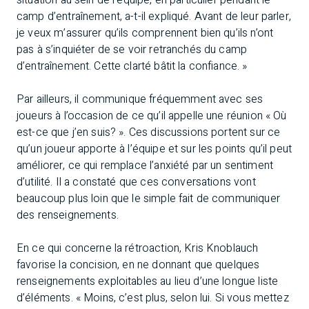
situation au sein de l’équipe, en particulier pendant le
camp d’entraînement, a-t-il expliqué. Avant de leur parler,
je veux m’assurer qu’ils comprennent bien qu’ils n’ont
pas à s’inquiéter de se voir retranchés du camp
d’entraînement. Cette clarté bâtit la confiance. »
Par ailleurs, il communique fréquemment avec ses
joueurs à l’occasion de ce qu’il appelle une réunion « Où
est-ce que j’en suis? ». Ces discussions portent sur ce
qu’un joueur apporte à l’équipe et sur les points qu’il peut
améliorer, ce qui remplace l’anxiété par un sentiment
d’utilité. Il a constaté que ces conversations vont
beaucoup plus loin que le simple fait de communiquer
des renseignements.
En ce qui concerne la rétroaction, Kris Knoblauch
favorise la concision, en ne donnant que quelques
renseignements exploitables au lieu d’une longue liste
d’éléments. « Moins, c’est plus, selon lui. Si vous mettez