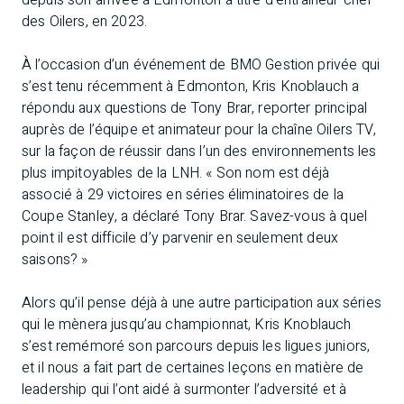
depuis son arrivée à Edmonton à titre d’entraîneur-chef
des Oilers, en 2023.
À l’occasion d’un événement de BMO Gestion privée qui
s’est tenu récemment à Edmonton, Kris Knoblauch a
répondu aux questions de Tony Brar, reporter principal
auprès de l’équipe et animateur pour la chaîne Oilers TV,
sur la façon de réussir dans l’un des environnements les
plus impitoyables de la LNH. « Son nom est déjà
associé à 29 victoires en séries éliminatoires de la
Coupe Stanley, a déclaré Tony Brar. Savez-vous à quel
point il est difficile d’y parvenir en seulement deux
saisons? »
Alors qu’il pense déjà à une autre participation aux séries
qui le mènera jusqu’au championnat, Kris Knoblauch
s’est remémoré son parcours depuis les ligues juniors,
et il nous a fait part de certaines leçons en matière de
leadership qui l’ont aidé à surmonter l’adversité et à