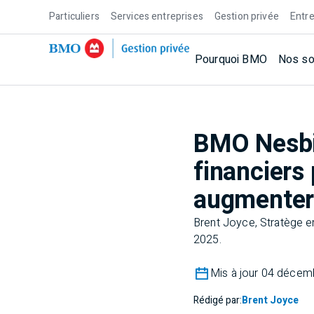
Particuliers
Services entreprises
Gestion privée
Entre
Pourquoi BMO
Nos so
BMO Nesbi
financiers 
augmente
Brent Joyce, Stratège 
2025.
Mis à jour 04 décem
Rédigé par:
Brent Joyce