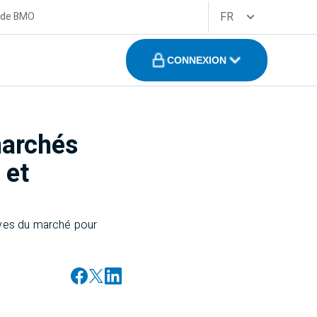
FR
 de BMO
CONNEXION
marchés
 et
ives du marché pour