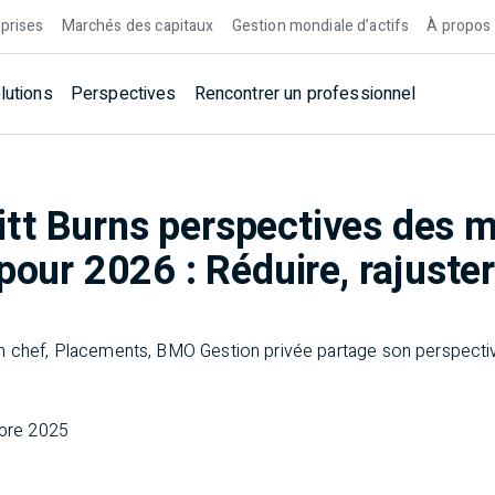
prises
Marchés des capitaux
Gestion mondiale d’actifs
À propos
lutions
Perspectives
Rencontrer un professionnel
tt Burns perspectives des 
pour 2026 : Réduire, rajuster
r
en chef, Placements, BMO Gestion privée partage son perspect
bre 2025