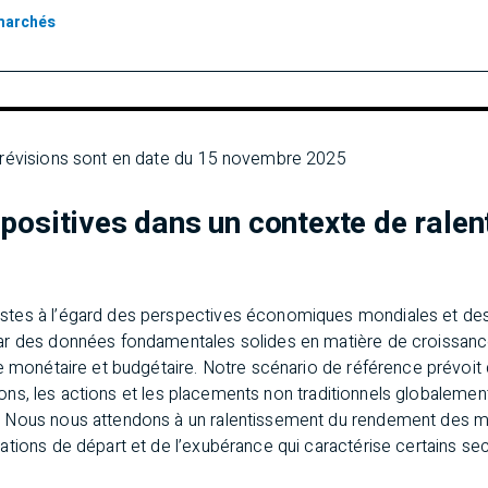
marchés
prévisions sont en date du 15 novembre 2025
positives dans un contexte de rale
tes à l’égard des perspectives économiques mondiales et des
ar des données fondamentales solides en matière de croissan
ue monétaire et budgétaire. Notre scénario de référence prévoi
gations, les actions et les placements non traditionnels globalem
 Nous nous attendons à un ralentissement du rendement des m
tions de départ et de l’exubérance qui caractérise certains sec