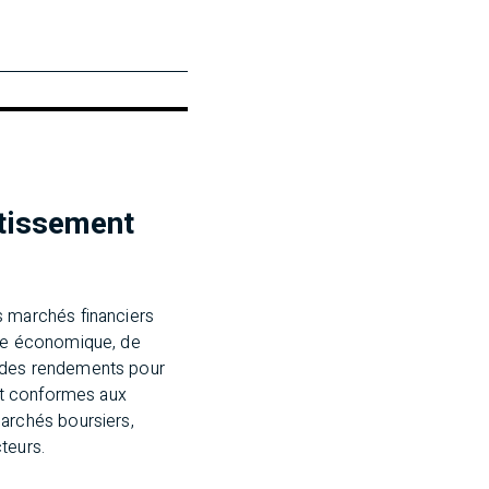
ntissement
 marchés financiers
ce économique, de
t des rendements pour
ent conformes aux
archés boursiers,
teurs.