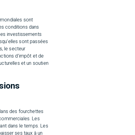
s mondiales sont
es conditions dans
 les investissements
isqu’elles sont passées
s, le secteur
uctions d’impôt et de
ucturelles et un soutien
ssions
 dans des fourchettes
s commerciales. Les
lant dans le temps. Les
baisser ses taux à un