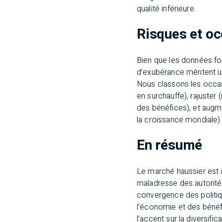
qualité inférieure.
Risques et o
Bien que les données fo
d’exubérance méritent une
Nous classons les occas
en surchauffe), rajuster
des bénéfices), et augm
la croissance mondiale).
En résumé
Le marché haussier est 
maladresse des autorité
convergence des politiq
l’économie et des bénéf
l’accent sur la diversifi