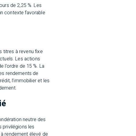
tours de 2,25 %. Les
un contexte favorable
 titres à revenu fixe
ctuels. Les actions
e l’ordre de 15 %. La
 des rendements de
dit, l’immobilier et les
ndement.
ié
ondération neutre des
privilégions les
s à rendement élevé de