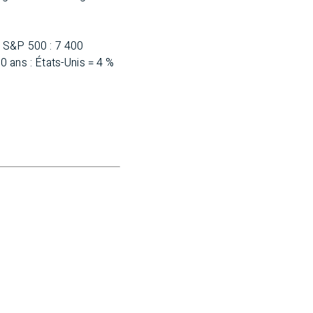
P 500 : 7 400
s : États-Unis = 4 %