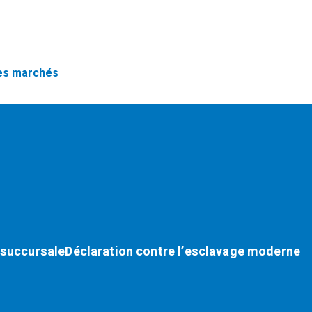
es marchés
 succursale
Déclaration contre l’esclavage moderne