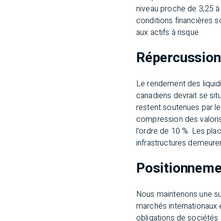
niveau proche de 3,25 à 
conditions financières 
aux actifs à risque.
Répercussions
Le rendement des liquidit
canadiens devrait se sit
restent soutenues par le
compression des valoris
l’ordre de 10 %. Les pla
infrastructures demeurent
Positionnemen
Nous maintenons une su
marchés internationaux e
obligations de sociétés