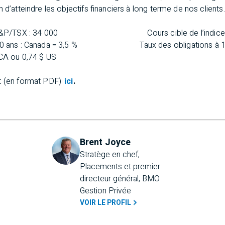
 d’atteindre les objectifs financiers à long terme de nos clients.
ndice S&P/TSX : 34 000 Cours cible de l’indice S&
 à 10 ans : Canada = 3,5 % Taux des obligations à 10 an
 CA ou 0,74 $ US
t (en format PDF)
ici
.
Brent Joyce
Stratège en chef, 
Placements et premier 
directeur général, BMO 
Gestion Privée
VOIR LE PROFIL