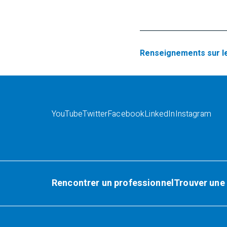
Renseignements sur l
YouTube
Twitter
Facebook
LinkedIn
Instagram
Rencontrer un professionnel
Trouver une