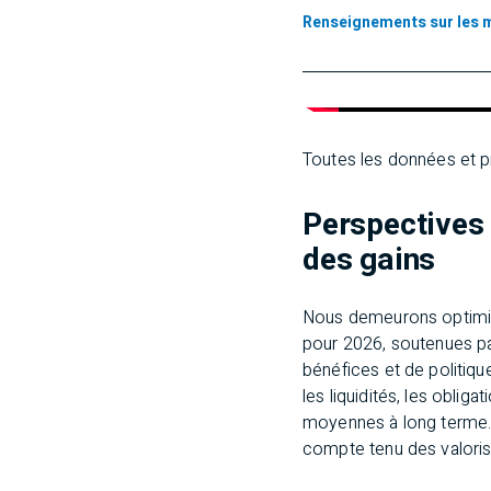
Renseignements sur les 
Toutes les données et 
Perspectives 
des gains
Nous demeurons optimis
pour 2026, soutenues p
bénéfices et de politiq
les liquidités, les obli
moyennes à long terme.
compte tenu des valorisa