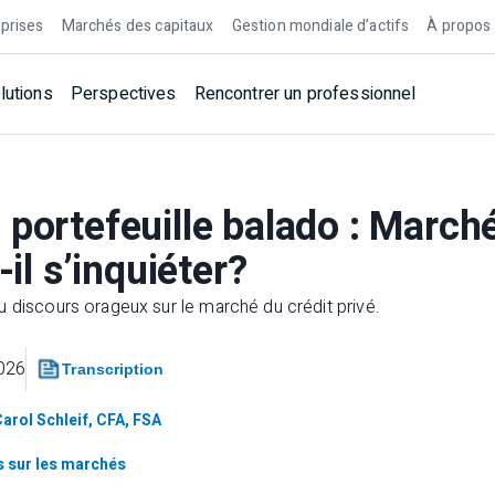
prises
Marchés des capitaux
Gestion mondiale d’actifs
À propos
lutions
Perspectives
Rencontrer un professionnel
 portefeuille balado : Marché
-il s’inquiéter?
 discours orageux sur le marché du crédit privé.
2026
Transcription
arol Schleif, CFA, FSA
 sur les marchés