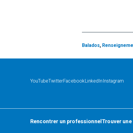
Balados
,
Renseignemen
YouTube
Twitter
Facebook
LinkedIn
Instagram
Rencontrer un professionnel
Trouver une