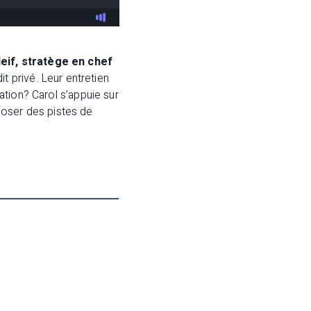
eif, stratège en chef
t privé. Leur entretien
uation? Carol s’appuie sur
poser des pistes de