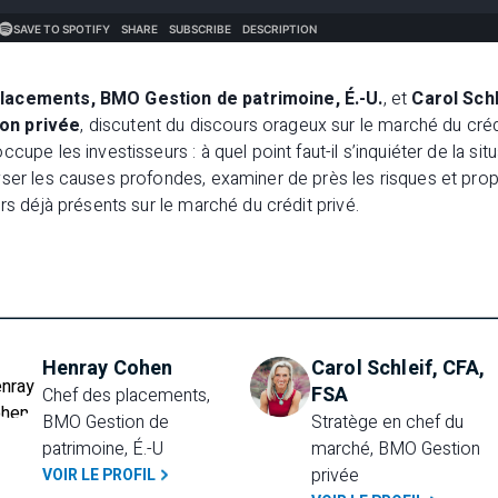
lacements, BMO Gestion de patrimoine, É.-U.
, et
Carol Schl
on privée
, discutent du discours orageux sur le marché du crédi
cupe les investisseurs : à quel point faut-il s’inquiéter de la sit
yser les causes profondes, examiner de près les risques et pro
rs déjà présents sur le marché du crédit privé.
Henray Cohen
Carol Schleif, CFA,
FSA
Chef des placements, 
BMO Gestion de 
Stratège en chef du 
patrimoine, É.-U
marché, BMO Gestion 
privée
VOIR LE PROFIL