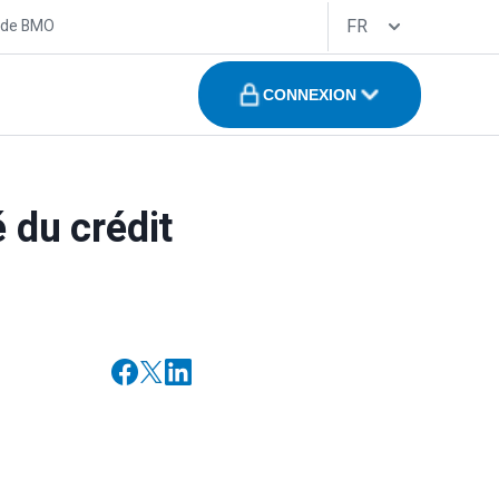
FR
 de BMO
CONNEXION
 du crédit