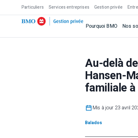
Particuliers
Services entreprises
Gestion privée
Entre
Pourquoi BMO
Nos so
Au-delà de 
Hansen-Mac
familiale à
Mis à jour 23 avril 2
Balados