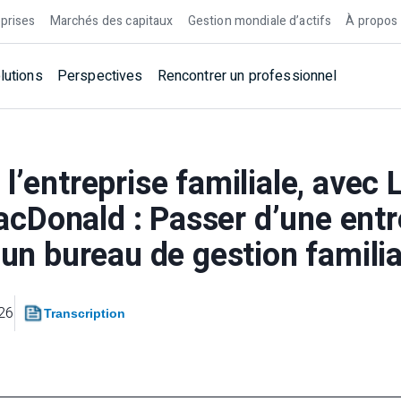
prises
Marchés des capitaux
Gestion mondiale d’actifs
À propos
lutions
Perspectives
Rencontrer un professionnel
l’entreprise familiale, avec 
Donald : Passer d’une entr
 un bureau de gestion familia
026
Transcription