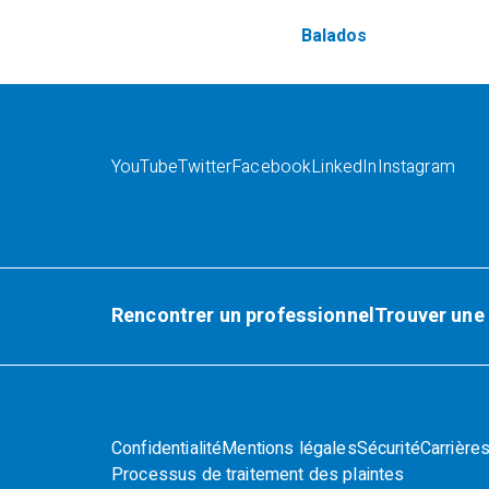
Balados
YouTube
Twitter
Facebook
LinkedIn
Instagram
Rencontrer un professionnel
Trouver une
Confidentialité
Mentions légales
Sécurité
Carrière
Processus de traitement des plaintes