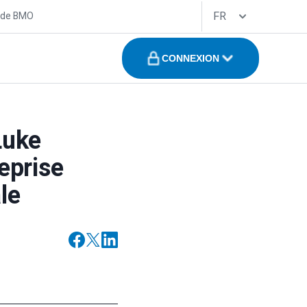
FR
 de BMO
CONNEXION
Luke
eprise
le