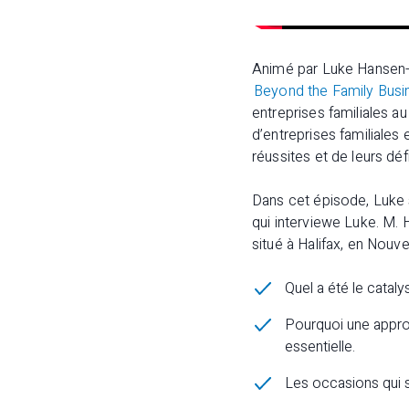
Animé par Luke Hansen-M
Beyond the Family Busi
entreprises familiales 
d’entreprises familiales 
réussites et de leurs défi
Dans cet épisode, Luke s
qui interviewe Luke. M.
situé à Halifax, en Nouve
Quel a été le catal
Pourquoi une appro
essentielle.
Les occasions qui s