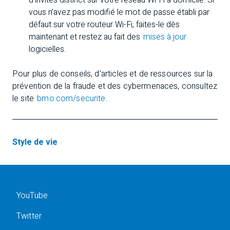
d’invités distinct sur votre réseau Wi-Fi à domicile. Si
vous n’avez pas modifié le mot de passe établi par
défaut sur votre routeur Wi-Fi, faites-le dès
maintenant et restez au fait des
mises à jour
logicielles.
Pour plus de conseils, d’articles et de ressources sur la
prévention de la fraude et des cybermenaces, consultez
le site
bmo.com/securite
.
Style de vie
YouTube
Twitter